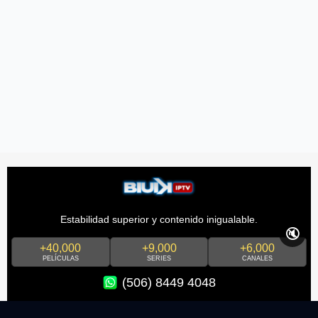
Estabilidad superior y contenido inigualable.
🔇
+40,000
+9,000
+6,000
PELÍCULAS
SERIES
CANALES
(506) 8449 4048