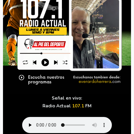
Señal en vivo:
Radio Actual
107.1
FM