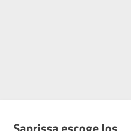
Saprissa escoge los