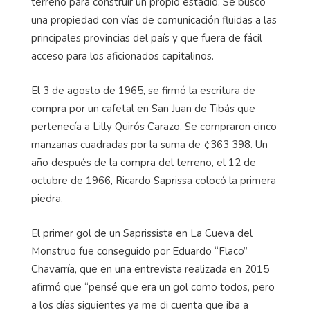
terreno para construir un propio estadio. Se buscó
una propiedad con vías de comunicación fluidas a las
principales provincias del país y que fuera de fácil
acceso para los aficionados capitalinos.
El 3 de agosto de 1965, se firmó la escritura de
compra por un cafetal en San Juan de Tibás que
pertenecía a Lilly Quirós Carazo. Se compraron cinco
manzanas cuadradas por la suma de ¢363 398. Un
año después de la compra del terreno, el 12 de
octubre de 1966, Ricardo Saprissa colocó la primera
piedra.
El primer gol de un Saprissista en La Cueva del
Monstruo fue conseguido por Eduardo “Flaco”
Chavarría, que en una entrevista realizada en 2015
afirmó que “pensé que era un gol como todos, pero
a los días siguientes ya me di cuenta que iba a