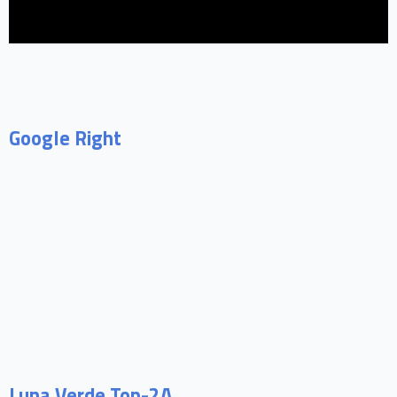
Google Right
Luna Verde Top-2A