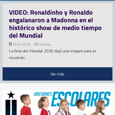
Inglaterra se inunda de memes
luego de otra desilusión
mundialista
15 Jul 2026
Galerias
Argentina acabó con el sueño de Inglaterra en el
Mundial 2026. La Albiceleste le ganó la semifinal 2-1 y
ahora disputará el título ante España. Aquí parte...
Ver más