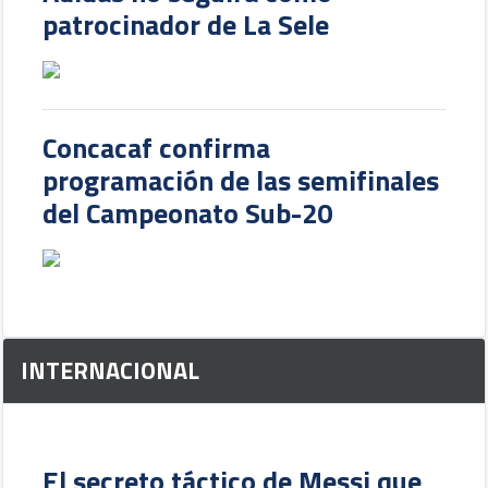
patrocinador de La Sele
Concacaf confirma
programación de las semifinales
del Campeonato Sub-20
INTERNACIONAL
El secreto táctico de Messi que