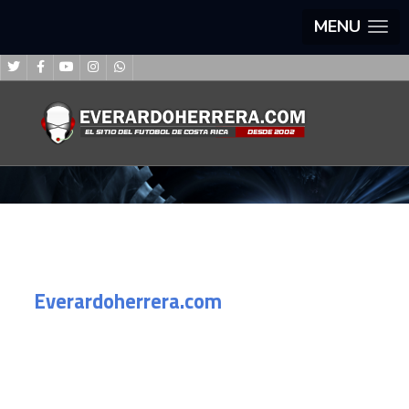
MENU
Everardoherrera.com