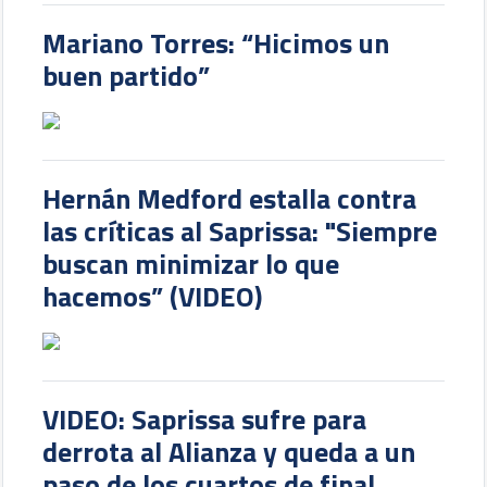
Mariano Torres: “Hicimos un
buen partido”
Hernán Medford estalla contra
las críticas al Saprissa: "Siempre
buscan minimizar lo que
hacemos” (VIDEO)
VIDEO: Saprissa sufre para
derrota al Alianza y queda a un
paso de los cuartos de final