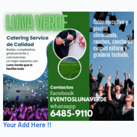
Your Add Here !!