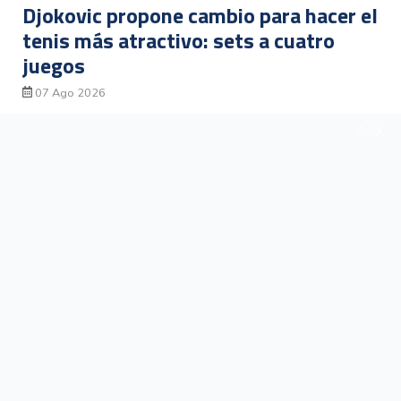
Iván Sibaja gana medalla de plata en
jabalina en los Juegos
Centroamericanos y del Caribe
06 Ago 2026