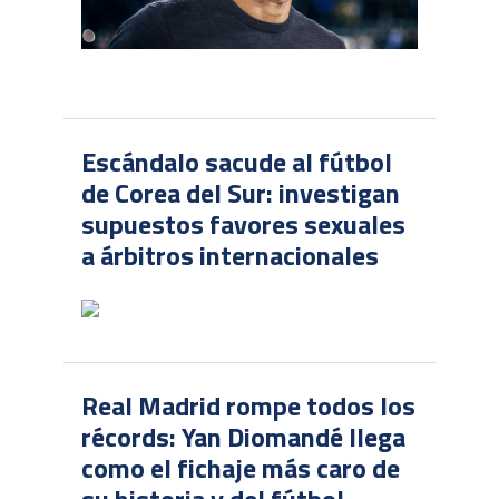
Escándalo sacude al fútbol
de Corea del Sur: investigan
supuestos favores sexuales
a árbitros internacionales
Real Madrid rompe todos los
récords: Yan Diomandé llega
como el fichaje más caro de
su historia y del fútbol