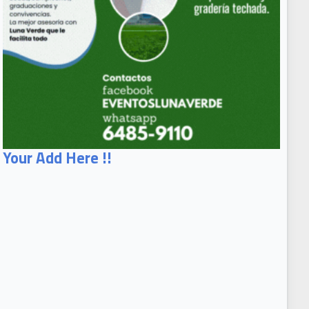
Your Add Here !!