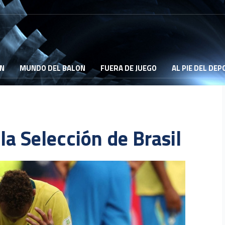
ON
MUNDO DEL BALON
FUERA DE JUEGO
AL PIE DEL DE
la Selección de Brasil