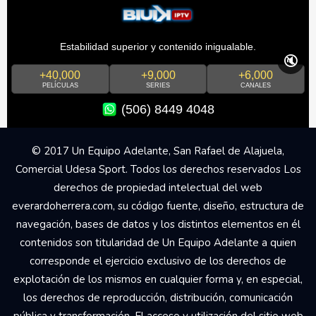
Estabilidad superior y contenido inigualable.
🔇
+40,000
+9,000
+6,000
PELÍCULAS
SERIES
CANALES
(506) 8449 4048
© 2017 Un Equipo Adelante, San Rafael de Alajuela,
Comercial Udesa Sport. Todos los derechos reservados Los
derechos de propiedad intelectual del web
everardoherrera.com, su código fuente, diseño, estructura de
navegación, bases de datos y los distintos elementos en él
contenidos son titularidad de Un Equipo Adelante a quien
corresponde el ejercicio exclusivo de los derechos de
explotación de los mismos en cualquier forma y, en especial,
los derechos de reproducción, distribución, comunicación
pública y transformación. El acceso y utilización del sitio web