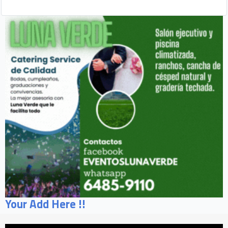
Your Add Here !!