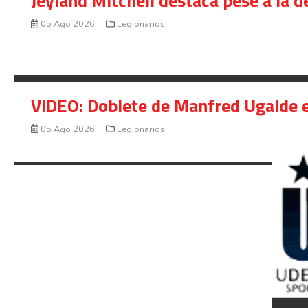
Jeyland Mitchell destaca pese a la 
05 Ago 2026
Legionarios
VIDEO: Doblete de Manfred Ugalde e
05 Ago 2026
Legionarios