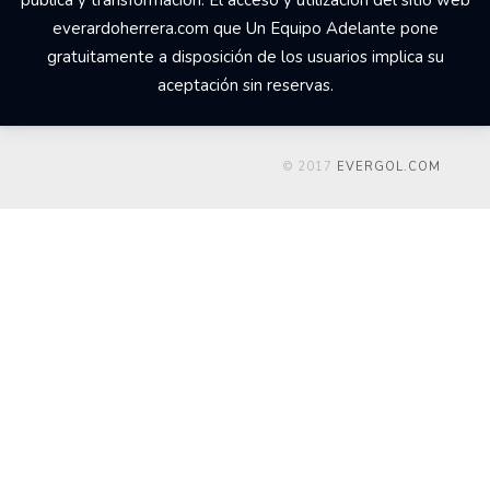
everardoherrera.com que Un Equipo Adelante pone
gratuitamente a disposición de los usuarios implica su
aceptación sin reservas.
© 2017
EVERGOL.COM