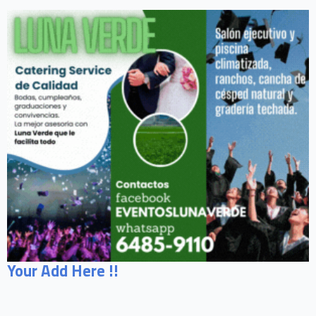
Your Add Here !!