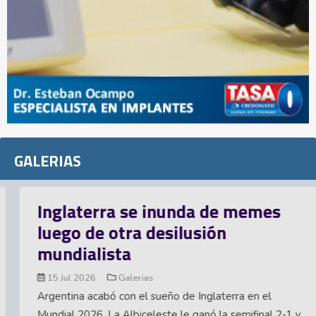
GALERIAS
Inglaterra se inunda de memes
luego de otra desilusión
mundialista
15 Jul 2026
Galerias
Argentina acabó con el sueño de Inglaterra en el
Mundial 2026. La Albiceleste le ganó la semifinal 2-1 y