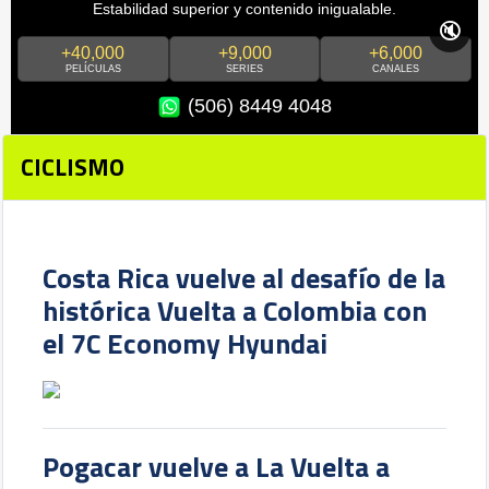
Estabilidad superior y contenido inigualable.
🔇
+40,000
+9,000
+6,000
PELÍCULAS
SERIES
CANALES
(506) 8449 4048
CICLISMO
Costa Rica vuelve al desafío de la
histórica Vuelta a Colombia con
el 7C Economy Hyundai
Pogacar vuelve a La Vuelta a