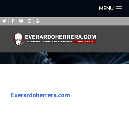
MENU
Everardoherrera.com