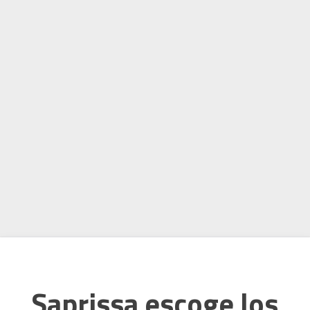
Saprissa escoge los