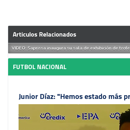
Articulos Relacionados
VIDEO: Saprissa inaugura su sala de exhibición de trof
FUTBOL NACIONAL
Junior Díaz: "Hemos estado más pr