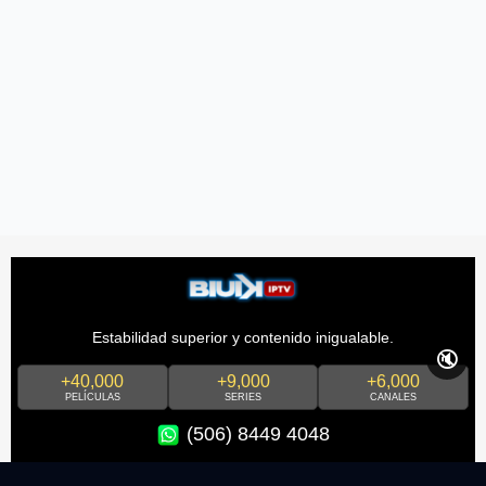
Estabilidad superior y contenido inigualable.
🔇
+40,000
+9,000
+6,000
PELÍCULAS
SERIES
CANALES
(506) 8449 4048