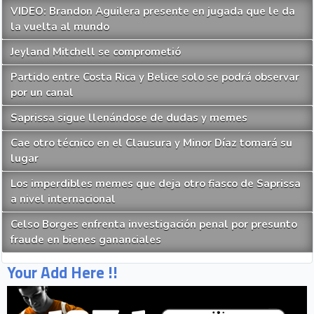
VIDEO: Brandon Aguilera presente en jugada que le da
la vuelta al mundo
Jeyland Mitchell se comprometió
Partido entre Costa Rica y Belice solo se podrá observar
por un canal
Saprissa sigue llenándose de dudas y memes
Cae otro técnico en el Clausura y Minor Díaz tomará su
lugar
Los imperdibles memes que deja otro fiasco de Saprissa
a nivel internacional
Celso Borges enfrenta investigación penal por presunto
fraude en bienes gananciales
Your Add Here !!