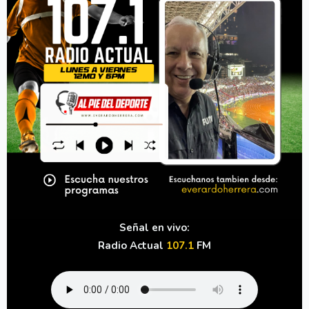
Señal en vivo:
Radio Actual
107.1
FM