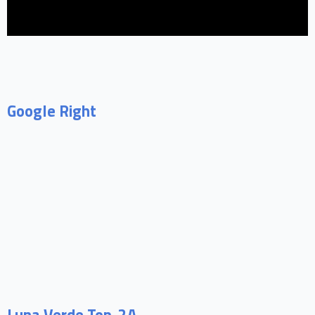
Google Right
Luna Verde Top-2A