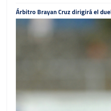
Árbitro Brayan Cruz dirigirá el du