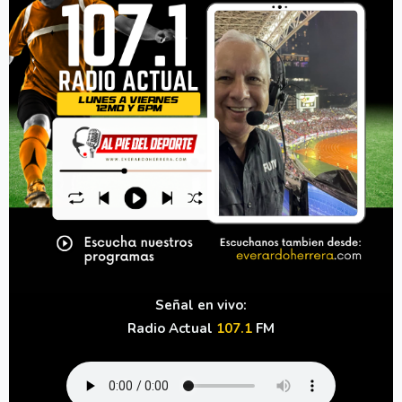
Señal en vivo:
Radio Actual
107.1
FM