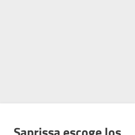
Saprissa escoge los