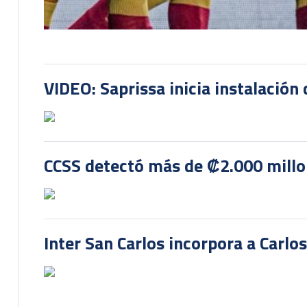
VIDEO: Saprissa inicia instalación 
CCSS detectó más de ₡2.000 millon
Inter San Carlos incorpora a Carlo