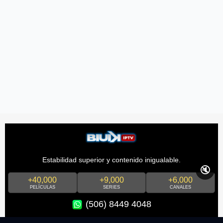
Estabilidad superior y contenido inigualable.
🔇
+40,000
+9,000
+6,000
PELÍCULAS
SERIES
CANALES
(506) 8449 4048