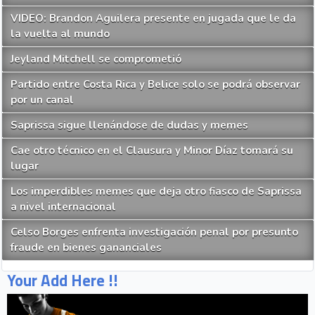
VIDEO: Brandon Aguilera presente en jugada que le da
la vuelta al mundo
Jeyland Mitchell se comprometió
Partido entre Costa Rica y Belice solo se podrá observar
por un canal
Saprissa sigue llenándose de dudas y memes
Cae otro técnico en el Clausura y Minor Díaz tomará su
lugar
Los imperdibles memes que deja otro fiasco de Saprissa
a nivel internacional
Celso Borges enfrenta investigación penal por presunto
fraude en bienes gananciales
Your Add Here !!