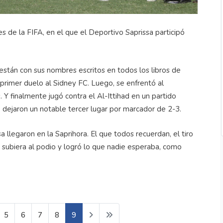
s de la FIFA, en el que el Deportivo Saprissa participó
están con sus nombres escritos en todos los libros de
l primer duelo al Sidney FC. Luego, se enfrentó al
Y finalmente jugó contra el Al-Ittihad en un partido
 dejaron un notable tercer lugar por marcador de 2-3.
sa llegaron en la Saprihora. El que todos recuerdan, el tiro
 subiera al podio y logró lo que nadie esperaba, como
5
6
7
8
9