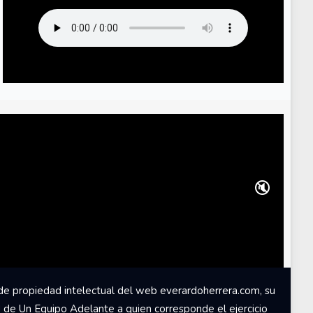
🔇
de propiedad intelectual del web everardoherrera.com, su
d de Un Equipo Adelante a quien corresponde el ejercicio