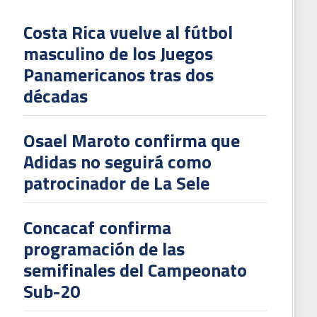
Costa Rica vuelve al fútbol
masculino de los Juegos
L
Panamericanos tras dos
V
décadas
To
2
Osael Maroto confirma que
Adidas no seguirá como
patrocinador de La Sele
Concacaf confirma
programación de las
semifinales del Campeonato
Sub-20