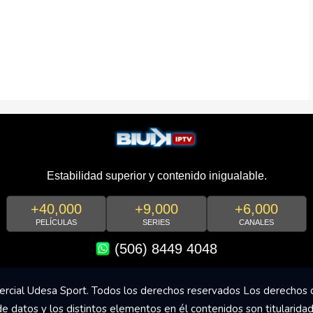
Estabilidad superior y contenido inigualable.
+40,000
+9,000
+6,000
PELÍCULAS
SERIES
CANALES
(506) 8449 4048
rcial Udesa Sport. Todos los derechos reservados Los derechos 
de datos y los distintos elementos en él contenidos son titularida