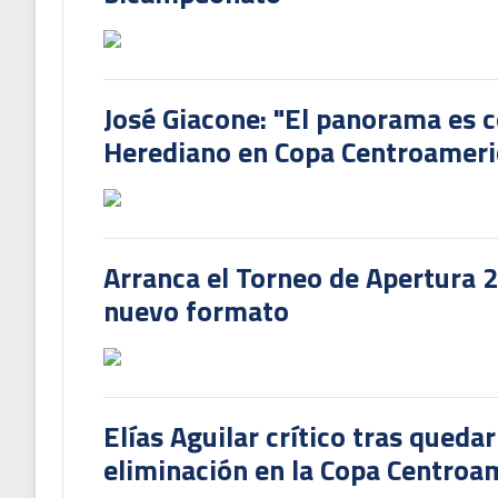
José Giacone: "El panorama es c
Herediano en Copa Centroamer
Arranca el Torneo de Apertura 
nuevo formato
Elías Aguilar crítico tras queda
eliminación en la Copa Centroa