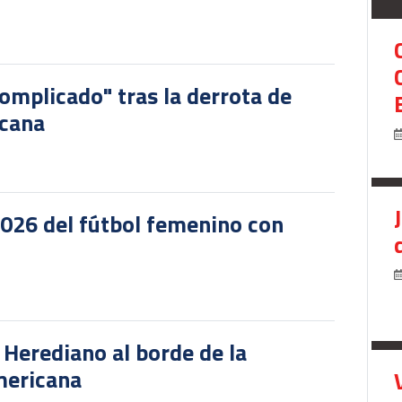
omplicado" tras la derrota de
icana
2026 del fútbol femenino con
r Herediano al borde de la
mericana