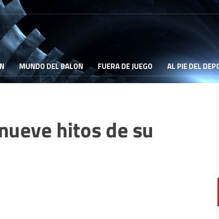
ON
MUNDO DEL BALON
FUERA DE JUEGO
AL PIE DEL DE
nueve hitos de su