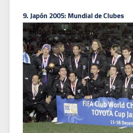
9. Japón 2005: Mundial de Clubes