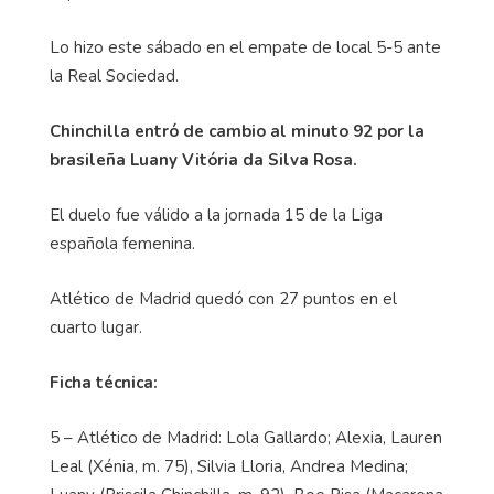
Lo hizo este sábado en el empate de local 5-5 ante
la Real Sociedad.
Chinchilla entró de cambio al minuto 92 por la
brasileña
Luany
Vitória da Silva Rosa.
El duelo fue válido a la jornada 15 de la Liga
española femenina.
Atlético de Madrid quedó con 27 puntos en el
cuarto lugar.
Ficha técnica:
5
– Atl
ético de Madrid: Lola Gallardo; Alexia, Lauren
Leal (
Xénia
, m. 75), Silvia
Lloria
, Andrea Medina;