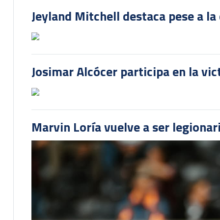
Jeyland Mitchell destaca pese a la
Josimar Alcócer participa en la vi
Marvin Loría vuelve a ser legionari