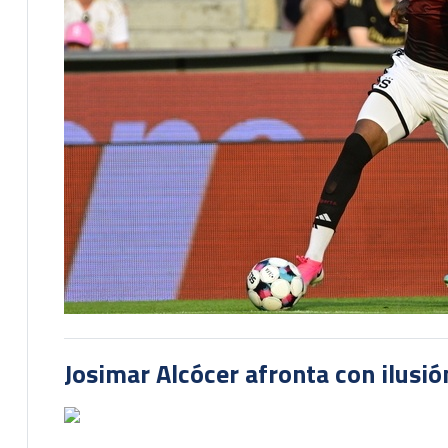
Josimar Alcócer afronta con ilusió