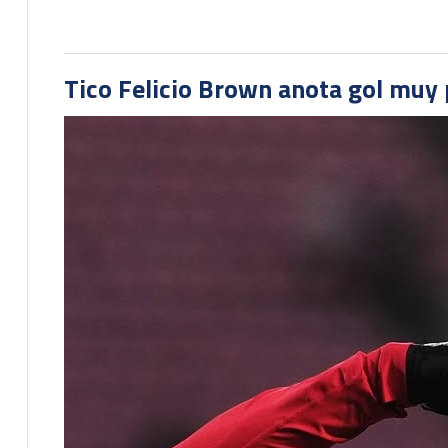
Tico Felicio Brown anota gol muy p