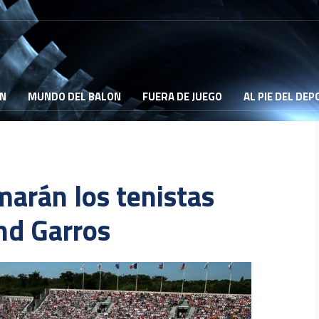
ON
MUNDO DEL BALON
FUERA DE JUEGO
AL PIE DEL DE
arán los tenistas
nd Garros