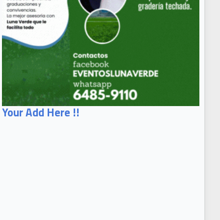
Your Add Here !!