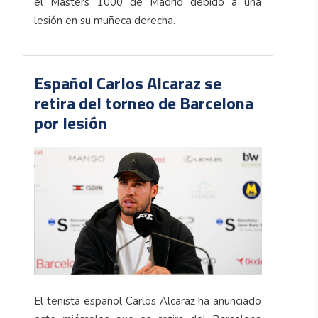
el Masters 1000 de Madrid debido a una
lesión en su muñeca derecha.
Español Carlos Alcaraz se
retira del torneo de Barcelona
por lesión
El tenista español Carlos Alcaraz ha anunciado