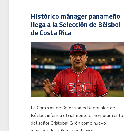
Histórico mánager panameño
llega a la Selección de Béisbol
de Costa Rica
La Comisión de Selecciones Nacionales de
Béisbol informa oficialmente el nombramiento
del señor Cristóbal Girón como nuevo
mánager de la Selección Mayor.