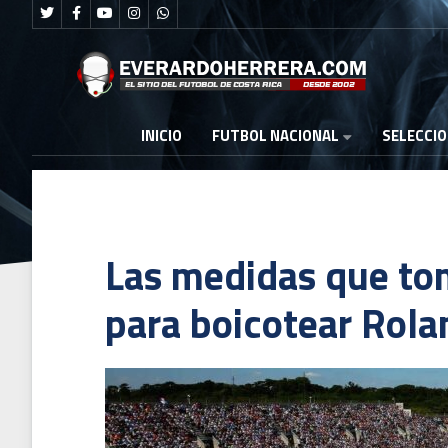
FUTBOL NACIONAL
INICIO
SELECCI
Las medidas que tom
para boicotear Rola