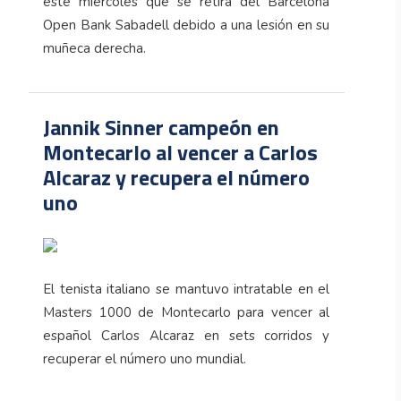
este miércoles que se retira del Barcelona
Open Bank Sabadell debido a una lesión en su
muñeca derecha.
Jannik Sinner campeón en
Montecarlo al vencer a Carlos
Alcaraz y recupera el número
uno
El tenista italiano se mantuvo intratable en el
Masters 1000 de Montecarlo para vencer al
español Carlos Alcaraz en sets corridos y
recuperar el número uno mundial.