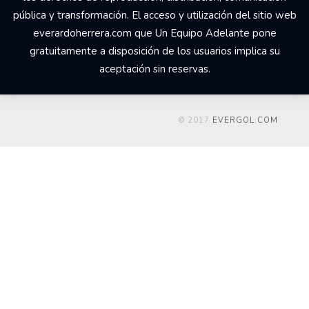
pública y transformación. El acceso y utilización del sitio web
everardoherrera.com que Un Equipo Adelante pone
gratuitamente a disposición de los usuarios implica su
aceptación sin reservas.
© 2017
EVERGOL.COM