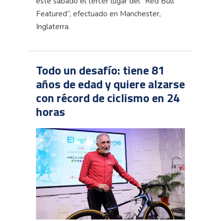
este sábado el tercer lugar del “Red Bull
Featured”, efectuado en Manchester,
Inglaterra.
Todo un desafío: tiene 81
años de edad y quiere alzarse
con récord de ciclismo en 24
horas