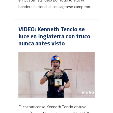
en Guatemala, dejó por todo lo alto la
bandera nacional al consagrarse campeón.
VIDEO: Kenneth Tencio se
luce en Inglaterra con truco
nunca antes visto
El costarricense Kenneth Tencio obtuvo