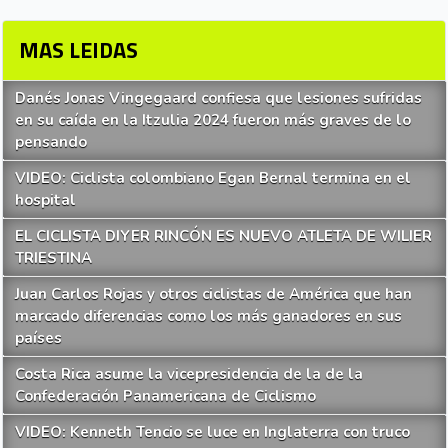
MAS LEIDAS
Danés Jonas Vingegaard confiesa que lesiones sufridas
en su caída en la Itzulia 2024 fueron más graves de lo
pensando
VIDEO: Ciclista colombiano Egan Bernal termina en el
hospital
EL CICLISTA DIYER RINCÓN ES NUEVO ATLETA DE WILIER
TRIESTINA
Juan Carlos Rojas y otros ciclistas de América que han
marcado diferencias como los más ganadores en sus
países
Costa Rica asume la vicepresidencia de la de la
Confederación Panamericana de Ciclismo
VIDEO: Kenneth Tencio se luce en Inglaterra con truco