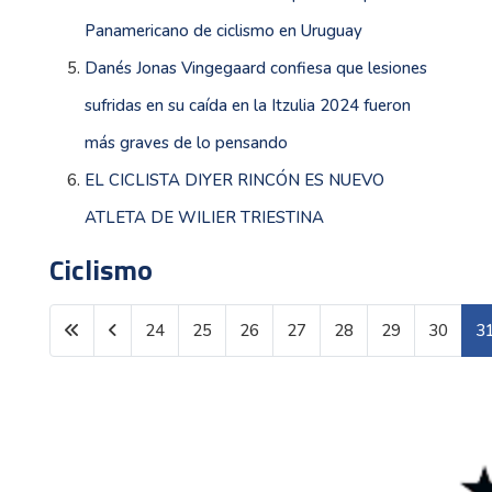
Panamericano de ciclismo en Uruguay
Danés Jonas Vingegaard confiesa que lesiones
sufridas en su caída en la Itzulia 2024 fueron
más graves de lo pensando
EL CICLISTA DIYER RINCÓN ES NUEVO
ATLETA DE WILIER TRIESTINA
Ciclismo
24
25
26
27
28
29
30
3
Página 31 de 33