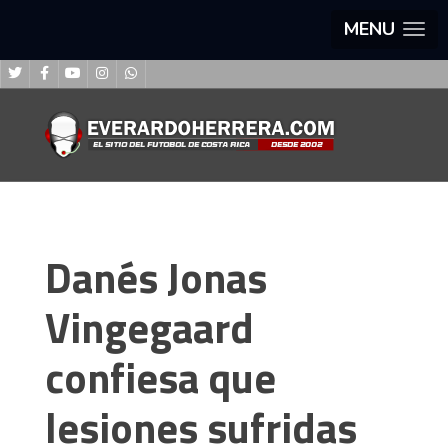
MENU
Danés Jonas
Vingegaard
confiesa que
lesiones sufridas