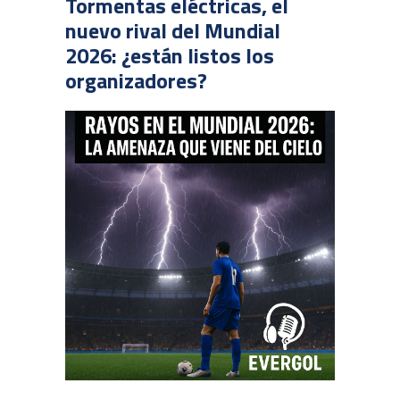
Tormentas eléctricas, el
nuevo rival del Mundial
2026: ¿están listos los
organizadores?