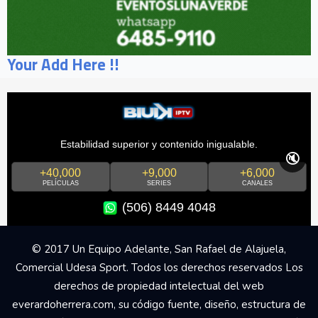
Your Add Here !!
Estabilidad superior y contenido inigualable.
🔇
+40,000
+9,000
+6,000
PELÍCULAS
SERIES
CANALES
(506) 8449 4048
© 2017 Un Equipo Adelante, San Rafael de Alajuela,
Comercial Udesa Sport. Todos los derechos reservados Los
derechos de propiedad intelectual del web
everardoherrera.com, su código fuente, diseño, estructura de