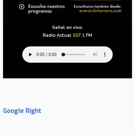
Señal en vivo:
Radio Actual
107.1
FM
Google Right