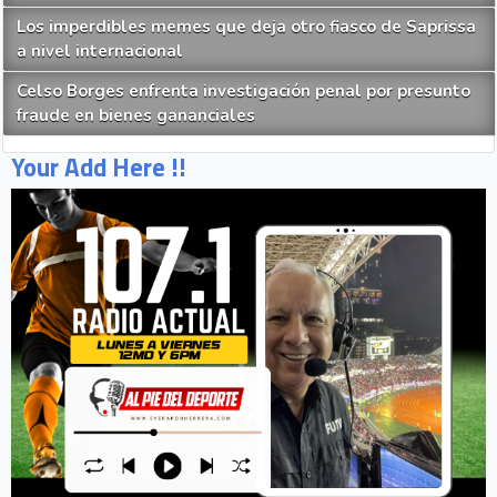
Los imperdibles memes que deja otro fiasco de Saprissa
a nivel internacional
Celso Borges enfrenta investigación penal por presunto
fraude en bienes gananciales
Your Add Here !!