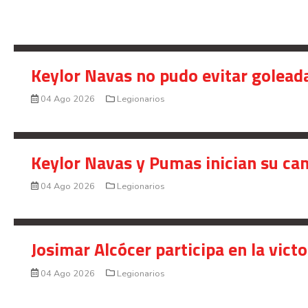
Keylor Navas no pudo evitar golead
04 Ago 2026
Legionarios
Keylor Navas y Pumas inician su ca
04 Ago 2026
Legionarios
Josimar Alcócer participa en la vic
04 Ago 2026
Legionarios