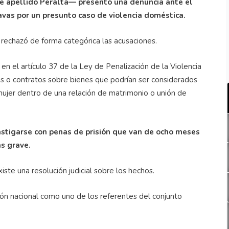
e apellido Peralta— presentó una denuncia ante el
vas por un presunto caso de violencia doméstica.
rechazó de forma categórica las acusaciones.
en el artículo 37 de la Ley de Penalización de la Violencia
tos o contratos sobre bienes que podrían ser considerados
 mujer dentro de una relación de matrimonio o unión de
astigarse con penas de prisión que van de ocho meses
ás grave.
iste una resolución judicial sobre los hechos.
ión nacional como uno de los referentes del conjunto