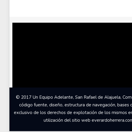
© 2017 Un Equipo Adelante, San Rafael de Alajuela, Come
código fuente, diseño, estructura de navegación, bases 
exclusivo de los derechos de explotación de los mismos en c
utilización del sitio web everardoherrera.c