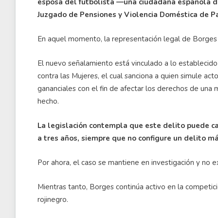
esposa del futbolista —una ciudadana española d
Juzgado de Pensiones y Violencia Doméstica de Pa
En aquel momento, la representación legal de Borges 
El nuevo señalamiento está vinculado a lo establecido 
contra las Mujeres, el cual sanciona a quien simule ac
gananciales con el fin de afectar los derechos de una
hecho.
La legislación contempla que este delito puede c
a tres años, siempre que no configure un delito m
Por ahora, el caso se mantiene en investigación y no ex
Mientras tanto, Borges continúa activo en la competic
rojinegro.