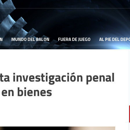
ON
MUNDO DEL BALON
FUERA DE JUEGO
AL PIE DEL DE
ta investigación penal
 en bienes