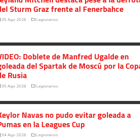
del Sturm Graz frente al Fenerbahce
05 Ago 2026
Legionarios
VIDEO: Doblete de Manfred Ugalde en
goleada del Spartak de Moscú por la Cop
de Rusia
05 Ago 2026
Legionarios
Keylor Navas no pudo evitar goleada a
Pumas en la Leagues Cup
04 Ago 2026
Legionarios