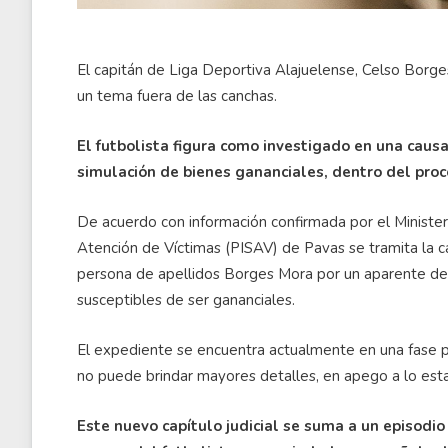
El capitán de Liga Deportiva Alajuelense, Celso Borges
un tema fuera de las canchas.
El futbolista figura como investigado en una caus
simulación de bienes gananciales, dentro del pro
De acuerdo con información confirmada por el Ministeri
Atención de Víctimas (PISAV) de Pavas se tramita la 
persona de apellidos Borges Mora por un aparente deli
susceptibles de ser gananciales.
El expediente se encuentra actualmente en una fase pri
no puede brindar mayores detalles, en apego a lo esta
Este nuevo capítulo judicial se suma a un episodio