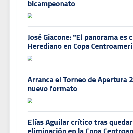
bicampeonato
José Giacone: "El panorama es c
Herediano en Copa Centroamer
Arranca el Torneo de Apertura 
nuevo formato
Elías Aguilar crítico tras queda
eliminación en la Copa Centroa