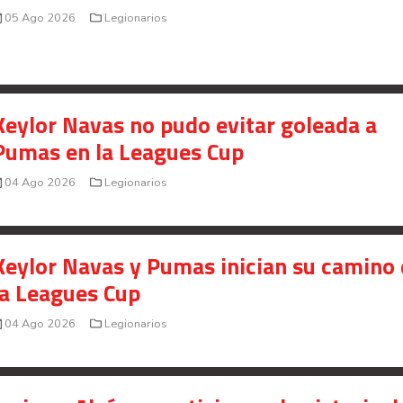
05 Ago 2026
Legionarios
Keylor Navas no pudo evitar goleada a
Pumas en la Leagues Cup
04 Ago 2026
Legionarios
Keylor Navas y Pumas inician su camino
la Leagues Cup
04 Ago 2026
Legionarios