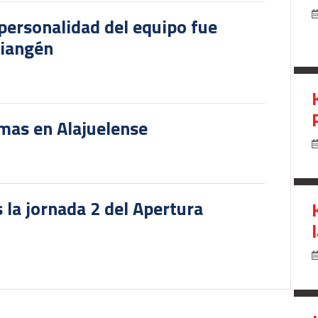
personalidad del equipo fue
riangén
rmas en Alajuelense
 la jornada 2 del Apertura