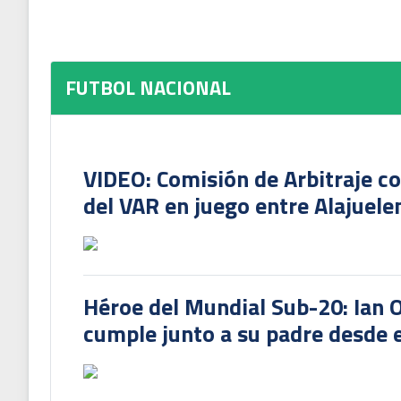
FUTBOL NACIONAL
VIDEO: Comisión de Arbitraje c
del VAR en juego entre Alajuele
Héroe del Mundial Sub-20: Ian 
cumple junto a su padre desde e