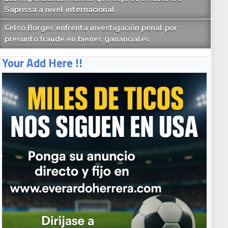
Saprissa a nivel internacional
Celso Borges enfrenta investigación penal por
presunto fraude en bienes gananciales
Your Add Here !!