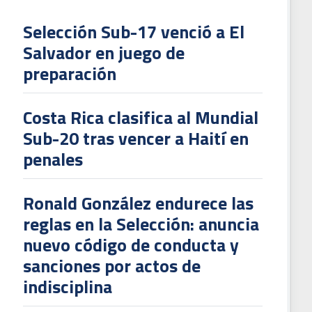
Selección Sub-17 venció a El
Salvador en juego de
L
preparación
V
To
Costa Rica clasifica al Mundial
2
Sub-20 tras vencer a Haití en
penales
Ronald González endurece las
reglas en la Selección: anuncia
nuevo código de conducta y
sanciones por actos de
indisciplina