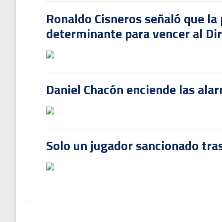
Ronaldo Cisneros señaló que la 
determinante para vencer al Di
Daniel Chacón enciende las ala
Solo un jugador sancionado tras