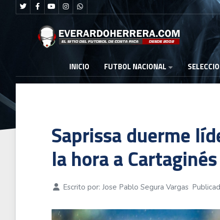
FUTBOL NACIONAL
INICIO
SELECCI
Saprissa duerme líd
la hora a Cartaginés
Escrito por:
Jose Pablo Segura Vargas
Publica