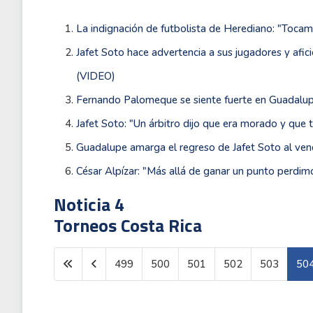
La indignación de futbolista de Herediano: "Tocam
Jafet Soto hace advertencia a sus jugadores y afic
(VIDEO)
Fernando Palomeque se siente fuerte en Guadalupe
Jafet Soto: "Un árbitro dijo que era morado y que 
Guadalupe amarga el regreso de Jafet Soto al ve
César Alpízar: "Más allá de ganar un punto perdi
Noticia 4
Torneos Costa Rica
499
500
501
502
503
50