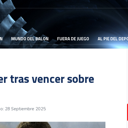
ON
MUNDO DEL BALON
FUERA DE JUEGO
AL PIE DEL DE
er tras vencer sobre
do: 28 Septiembre 2025