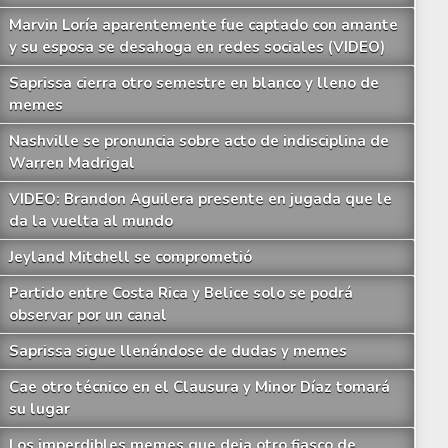
Marvin Loría aparentemente fue captado con amante
y su esposa se desahoga en redes sociales (VIDEO)
Saprissa cierra otro semestre en blanco y lleno de
memes
Nashville se pronuncia sobre acto de indisciplina de
Warren Madrigal
VIDEO: Brandon Aguilera presente en jugada que le
da la vuelta al mundo
Jeyland Mitchell se comprometió
Partido entre Costa Rica y Belice solo se podrá
observar por un canal
Saprissa sigue llenándose de dudas y memes
Cae otro técnico en el Clausura y Minor Díaz tomará
su lugar
Los imperdibles memes que deja otro fiasco de