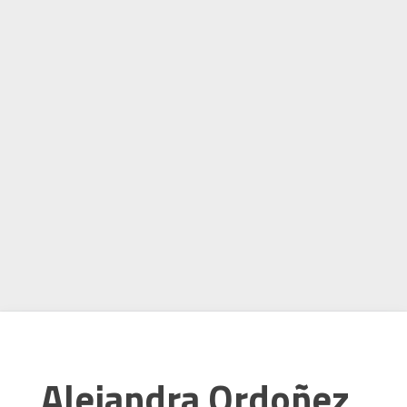
Alejandra Ordoñez