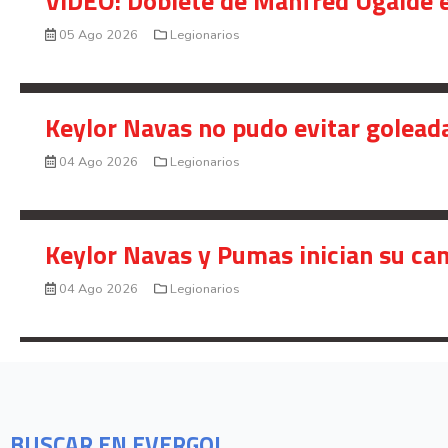
VIDEO: Doblete de Manfred Ugalde e
05 Ago 2026
Legionarios
Keylor Navas no pudo evitar golead
04 Ago 2026
Legionarios
Keylor Navas y Pumas inician su ca
04 Ago 2026
Legionarios
BUSCAR EN EVERGOL