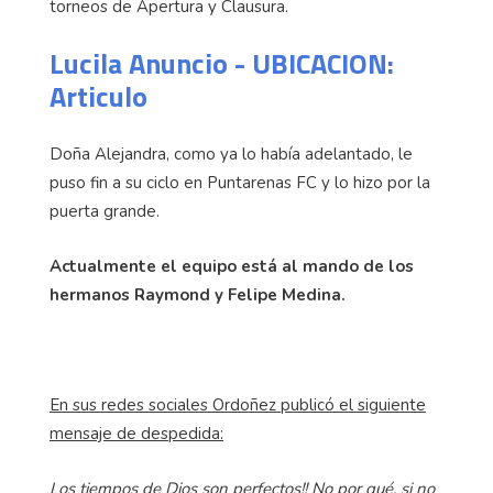
torneos de Apertura y Clausura.
Lucila Anuncio - UBICACION:
Articulo
Doña Alejandra, como ya lo había adelantado, le
puso fin a su ciclo en Puntarenas FC y lo hizo por la
puerta grande.
Actualmente el equipo está al mando de los
hermanos Raymond y Felipe Medina.
En sus redes sociales Ordoñez publicó el siguiente
mensaje de despedida:
Los tiempos de Dios son perfectos!! No por qué, si no