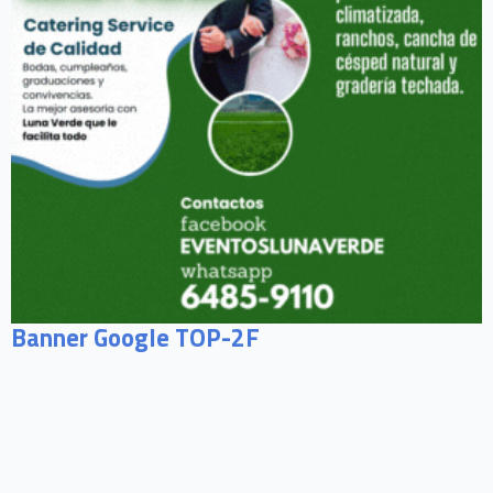
Banner Google TOP-2F