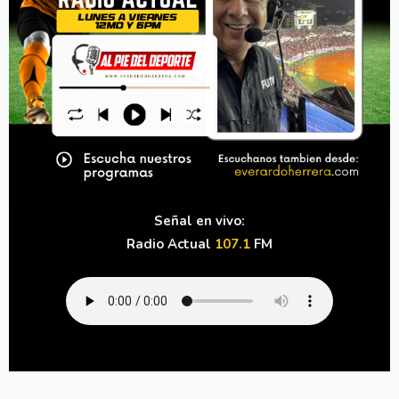
Señal en vivo:
Radio Actual
107.1
FM