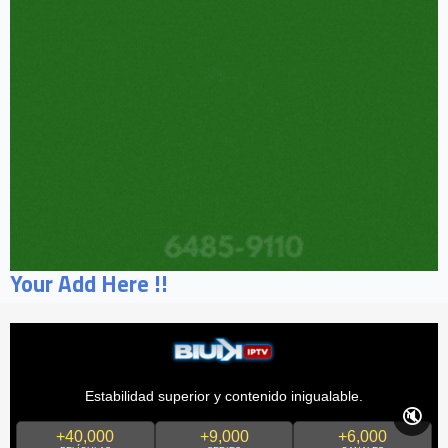
Your Add Here !!
Estabilidad superior y contenido inigualable.
🔇
+40,000
+9,000
+6,000