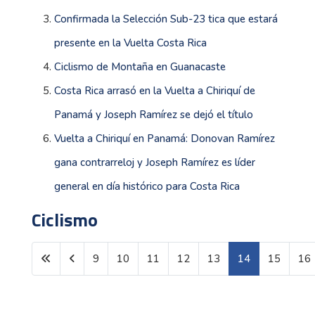
Confirmada la Selección Sub-23 tica que estará
presente en la Vuelta Costa Rica
Ciclismo de Montaña en Guanacaste
Costa Rica arrasó en la Vuelta a Chiriquí de
Panamá y Joseph Ramírez se dejó el título
Vuelta a Chiriquí en Panamá: Donovan Ramírez
gana contrarreloj y Joseph Ramírez es líder
general en día histórico para Costa Rica
Ciclismo
9
10
11
12
13
14
15
16
Página 14 de 33