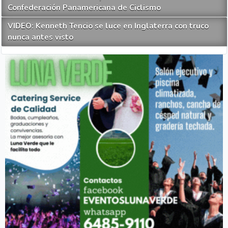
Confederación Panamericana de Ciclismo
VIDEO: Kenneth Tencio se luce en Inglaterra con truco
nunca antes visto