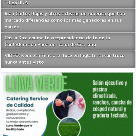
TRIESTINA
Juan Carlos Rojas y otros ciclistas de América que han
marcado diferencias como los más ganadores en sus
países
Costa Rica asume la vicepresidencia de la de la
Confederación Panamericana de Ciclismo
VIDEO: Kenneth Tencio se luce en Inglaterra con truco
nunca antes visto