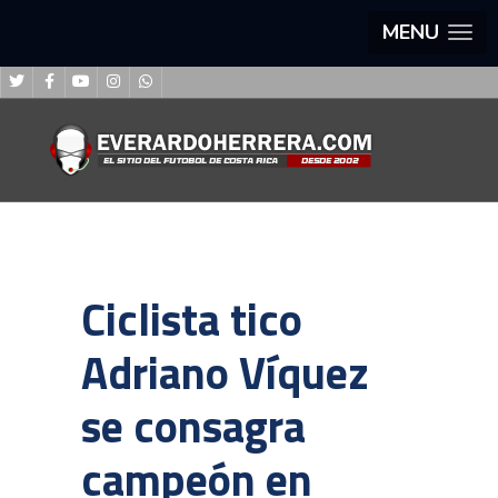
MENU
Ciclista tico
Adriano Víquez
se consagra
campeón en