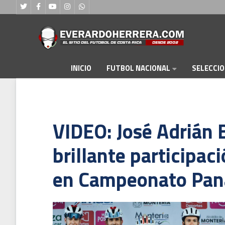
FUTBOL NACIONAL
INICIO
SELECCI
VIDEO: José Adrián B
brillante participaci
en Campeonato Pan