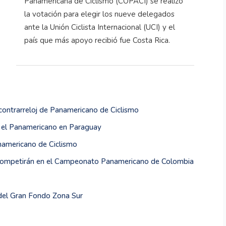
Panamericana de Ciclismo (COPACI) se realizó
la votación para elegir los nueve delegados
ante la Unión Ciclista Internacional (UCI) y el
país que más apoyo recibió fue Costa Rica.
ontrarreloj de Panamericano de Ciclismo
a el Panamericano en Paraguay
namericano de Ciclismo
ue competirán en el Campeonato Panamericano de Colombia
del Gran Fondo Zona Sur