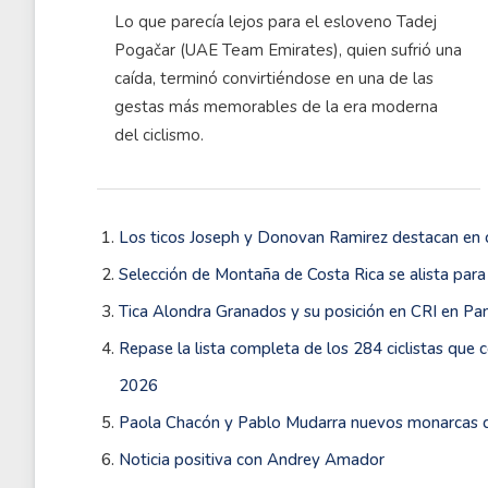
Lo que parecía lejos para el esloveno Tadej
Pogačar (UAE Team Emirates), quien sufrió una
caída, terminó convirtiéndose en una de las
gestas más memorables de la era moderna
del ciclismo.
Los ticos Joseph y Donovan Ramirez destacan en c
Selección de Montaña de Costa Rica se alista par
Tica Alondra Granados y su posición en CRI en Pa
Repase la lista completa de los 284 ciclistas q
2026
Paola Chacón y Pablo Mudarra nuevos monarcas 
Noticia positiva con Andrey Amador