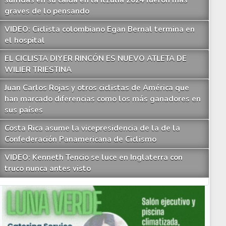
sufridas en su caída en la Itzulia 2024 fueron más
graves de lo pensando
VIDEO: Ciclista colombiano Egan Bernal termina en
el hospital
EL CICLISTA DIYER RINCÓN ES NUEVO ATLETA DE
WILIER TRIESTINA
Juan Carlos Rojas y otros ciclistas de América que
han marcado diferencias como los más ganadores en
sus países
Costa Rica asume la vicepresidencia de la de la
Confederación Panamericana de Ciclismo
VIDEO: Kenneth Tencio se luce en Inglaterra con
truco nunca antes visto