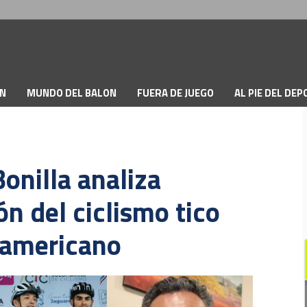
ON
MUNDO DEL BALON
FUERA DE JUEGO
AL PIE DEL DE
onilla analiza
ón del ciclismo tico
americano