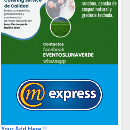
Your Add Here !!