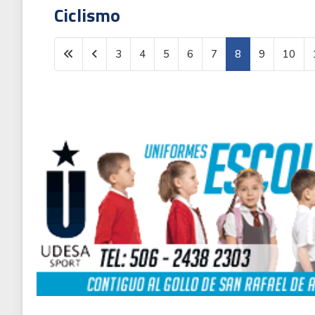
Ciclismo
3
4
5
6
7
8
9
10