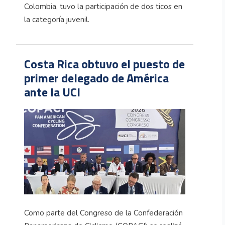
Colombia, tuvo la participación de dos ticos en
la categoría juvenil.
Costa Rica obtuvo el puesto de
primer delegado de América
ante la UCI
Como parte del Congreso de la Confederación