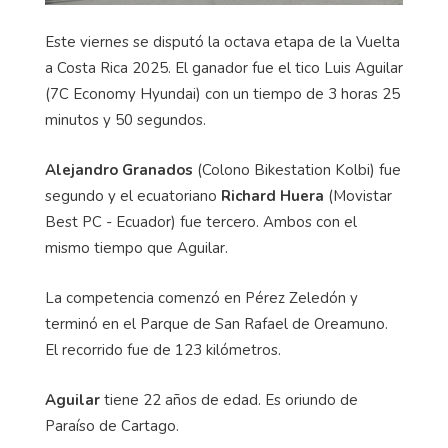
Este viernes se disputó la octava etapa de la Vuelta
a Costa Rica 2025. El ganador fue el tico Luis Aguilar
(7C
Economy
Hyundai)
con un tiempo de 3 horas 25
minutos y 50 segundos.
Alejandro Granados
(
Colono
Bikestation
Kolbi)
fue
segundo y
el ecuatoriano
Richard Huera
(
Movistar
Best
PC - Ecuador)
fue tercero. Ambos con el
mismo tiempo que Aguilar.
La competencia comenzó en Pérez Zeledón y
terminó en el Parque de San Rafael de Oreamuno.
El recorrido fue de 123 kilómetros.
Aguilar
tiene 22 años de edad. Es oriundo de
Paraíso de Cartago.