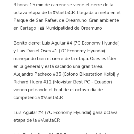
3 horas 15 min de carrera: se viene el cierre de la
octava etapa de la #VueltaCR. Llegada a meta en el
Parque de San Rafael de Oreamuno. Gran ambiente
en Cartago |
📸
Municipalidad de Oreamuno
Bonito cierre: Luis Aguilar #4 (7C
Economy
Hyundai)
y Luis Daniel Oses #1 (7C
Economy
Hyundai)
manejando bien el cierre de la etapa. Oses es líder
en la general y está sacando una gran tarea.
Alejandro Pacheco #35 (Colono
Bikestation
Kolbi
) y
Richard Huera #12 (Movistar
Best
PC - Ecuador)
vienen peleando el final de el octavo día de
competencia #VueltaCR
Luis Aguilar #4 (7C
Economy
Hyundai) gana octava
etapa de la #VueltaCR