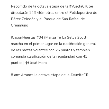
Recorrido de la octava etapa de la #VueltaCR. Se
disputarán 123 kilómetros entre el Polideportivo de
Pérez Zeledón y el Parque de San Rafael de
Oreamuno
#JasonHuertas #34 (
Manza
Té La Selva Scott)
marcha en el primer lugar en la clasificación general
de las metas volantes con 26 puntos y también
comanda clasificación de la regularidad con 41
puntos |
📹
José Mora
8 am: Arranca la octava etapa de la #VueltaCR