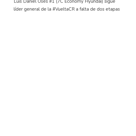
Luis Daniel Oses #1 (7C
Economy
Hyundai) sigue
líder general de la #VueltaCR a falta de dos etapas