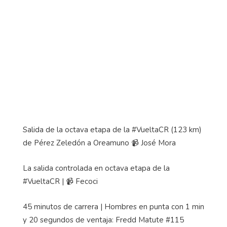
Salida de la octava etapa de la #VueltaCR (123 km)
de Pérez Zeledón a Oreamuno
📹
José Mora
La salida controlada en octava etapa de la
#VueltaCR |
📹
Fecoci
45 minutos de carrera | Hombres en punta con 1 min
y 20 segundos de ventaja:
Fredd
Matute #115