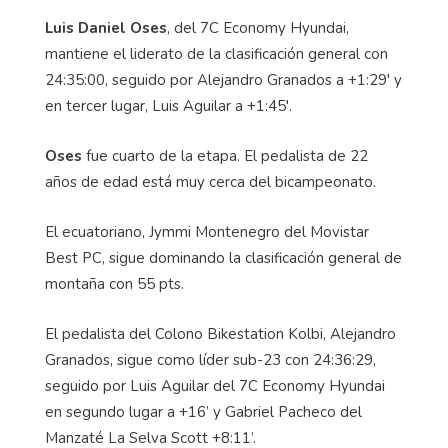
Luis Daniel Oses
, del 7C
Economy
Hyundai,
mantiene el liderato de la clasificación general con
24:35:00, seguido por Alejandro Granados a +1:29
′ y
en tercer lugar, Luis Aguilar a +1:45′.
Oses
fue cuarto de la etapa. El pedalista de 22
años de edad está muy cerca del bicampeonato.
El ecuatoriano,
Jymmi
Montenegro del Movistar
Best
PC, sigue dominando la clasificaci
ón general de
montaña con 55 pts.
El pedalista del Colono
Bikestation
Kolbi
, Alejandro
Granados, sigue como líder sub-23 con 24:36:29,
seguido por Luis Aguilar del 7C
Economy
Hyundai
en segundo lugar a +16’ y Gabriel Pacheco del
Manzaté
La Selva Scott +8:11’.