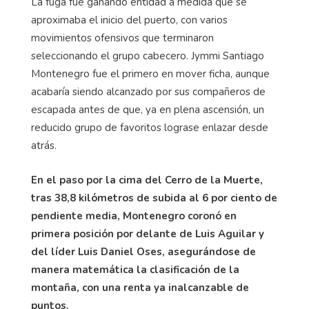
La fuga fue ganando entidad a medida que se
aproximaba el inicio del puerto, con varios
movimientos ofensivos que terminaron
seleccionando el grupo cabecero.
Jymmi
Santiago
Montenegro fue el primero en mover ficha, aunque
acabaría siendo alcanzado por sus compañeros de
escapada antes de que, ya en plena ascensión, un
reducido grupo de favoritos lograse enlazar desde
atrás.
En el paso por la cima del Cerro de la Muerte,
tras 38,8 kilómetros de subida al 6 por ciento de
pendiente media, Montenegro coronó en
primera posición por delante de Luis Aguilar y
del líder Luis Daniel Oses, asegurándose de
manera matemática la clasificación de la
montaña, con una renta ya inalcanzable de
puntos.