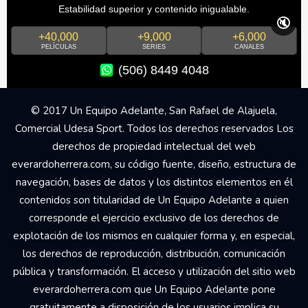
Estabilidad superior y contenido inigualable.
🔇
+40,000
+9,000
+6,000
PELÍCULAS
SERIES
CANALES
(506) 8449 4048
© 2017 Un Equipo Adelante, San Rafael de Alajuela,
Comercial Udesa Sport. Todos los derechos reservados Los
derechos de propiedad intelectual del web
everardoherrera.com, su código fuente, diseño, estructura de
navegación, bases de datos y los distintos elementos en él
contenidos son titularidad de Un Equipo Adelante a quien
corresponde el ejercicio exclusivo de los derechos de
explotación de los mismos en cualquier forma y, en especial,
los derechos de reproducción, distribución, comunicación
pública y transformación. El acceso y utilización del sitio web
everardoherrera.com que Un Equipo Adelante pone
gratuitamente a disposición de los usuarios implica su