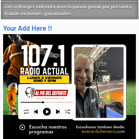
Celso Borges enfrenta investigación penal por presunto
fraude en bienes gananciales
Your Add Here !!