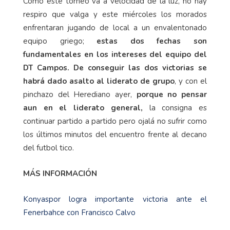
Como este torneo va a velocidad de la luz, no hay
respiro que valga y este miércoles los morados
enfrentaran jugando de local a un envalentonado
equipo griego;
estas dos fechas son
fundamentales en los intereses del equipo del
DT Campos. De conseguir las dos victorias se
habrá dado asalto al liderato de grupo
, y con el
pinchazo del Herediano ayer,
porque no pensar
aun en el liderato general,
la consigna es
continuar partido a partido pero ojalá no sufrir como
los últimos minutos del encuentro frente al decano
del futbol tico.
MÁS INFORMACIÓN
Konyaspor logra importante victoria ante el
Fenerbahce con Francisco Calvo