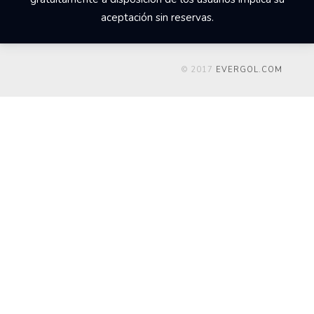
aceptación sin reservas.
© 2017
EVERGOL.COM