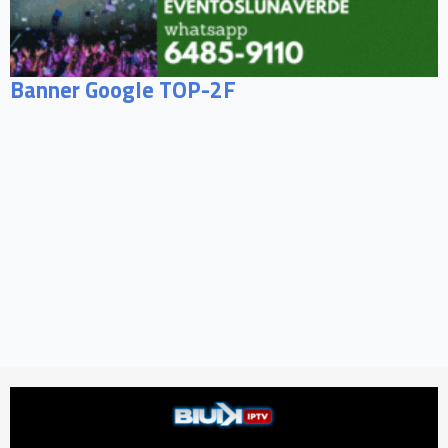
Banner Google TOP-2F