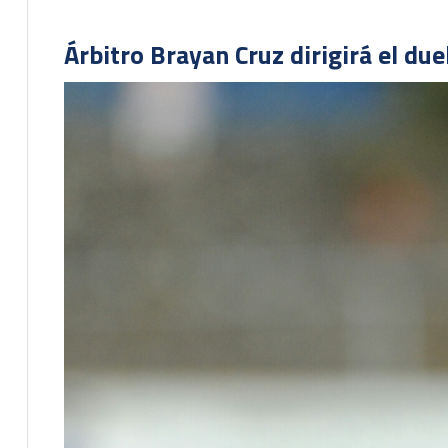
Árbitro Brayan Cruz dirigirá el du