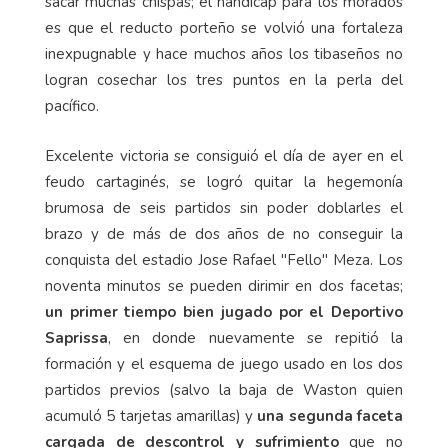
sacar muchas chispas; el hándicap para los morados
es que el reducto porteño se volvió una fortaleza
inexpugnable y hace muchos años los tibaseños no
logran cosechar los tres puntos en la perla del
pacífico.
Excelente victoria se consiguió el día de ayer en el
feudo cartaginés, se logró quitar la hegemonía
brumosa de seis partidos sin poder doblarles el
brazo y de más de dos años de no conseguir la
conquista del estadio Jose Rafael "Fello" Meza. Los
noventa minutos se pueden dirimir en dos facetas;
un primer tiempo bien jugado por el Deportivo
Saprissa
, en donde nuevamente se repitió la
formación y el esquema de juego usado en los dos
partidos previos (salvo la baja de Waston quien
acumuló 5 tarjetas amarillas) y
una segunda faceta
cargada de descontrol y sufrimiento
que no