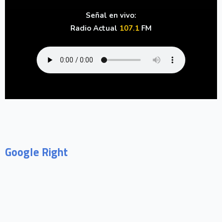
Señal en vivo:
Radio Actual
107.1
FM
Google Right