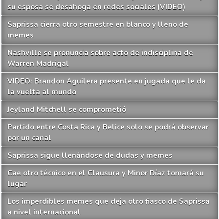
su esposa se desahoga en redes sociales (VIDEO)
Saprissa cierra otro semestre en blanco y lleno de
memes
Nashville se pronuncia sobre acto de indisciplina de
Warren Madrigal
VIDEO: Brandon Aguilera presente en jugada que le da
la vuelta al mundo
Jeyland Mitchell se comprometió
Partido entre Costa Rica y Belice solo se podrá observar
por un canal
Saprissa sigue llenándose de dudas y memes
Cae otro técnico en el Clausura y Minor Díaz tomará su
lugar
Los imperdibles memes que deja otro fiasco de Saprissa
a nivel internacional