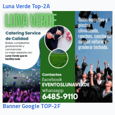
Luna Verde Top-2A
Banner Google TOP-2F