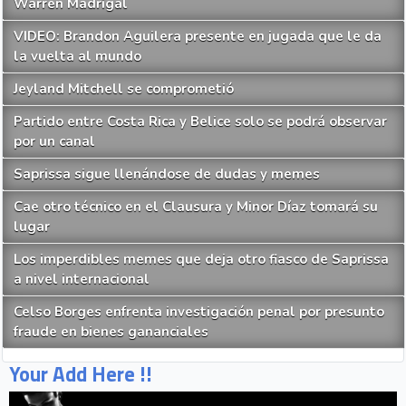
Warren Madrigal
VIDEO: Brandon Aguilera presente en jugada que le da
la vuelta al mundo
Jeyland Mitchell se comprometió
Partido entre Costa Rica y Belice solo se podrá observar
por un canal
Saprissa sigue llenándose de dudas y memes
Cae otro técnico en el Clausura y Minor Díaz tomará su
lugar
Los imperdibles memes que deja otro fiasco de Saprissa
a nivel internacional
Celso Borges enfrenta investigación penal por presunto
fraude en bienes gananciales
Your Add Here !!