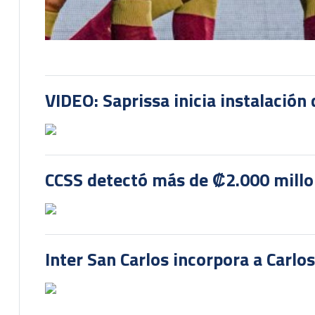
VIDEO: Saprissa inicia instalación 
CCSS detectó más de ₡2.000 millon
Inter San Carlos incorpora a Carlo