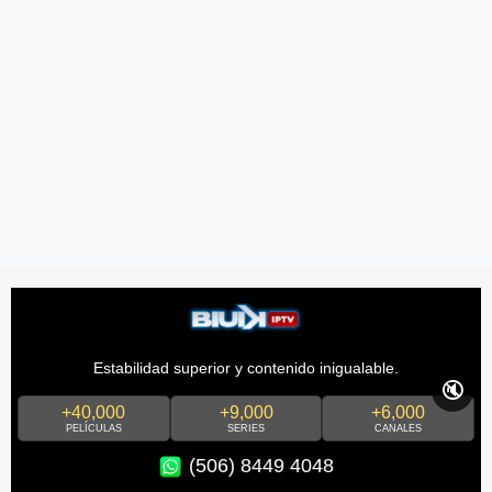
Estabilidad superior y contenido inigualable.
🔇
+40,000
+9,000
+6,000
PELÍCULAS
SERIES
CANALES
(506) 8449 4048