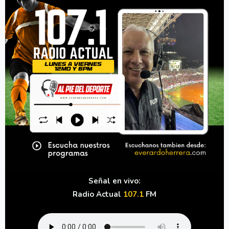
Señal en vivo:
Radio Actual
107.1
FM