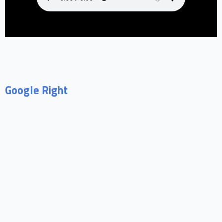
Google Right