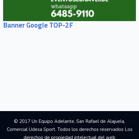
Banner Google TOP-2F
© 2017 Un Equipo Adelante, San Rafael de Alajuela,
Comercial Udesa Sport. Todos los derechos reservados Los
derechos de propiedad intelectual del web