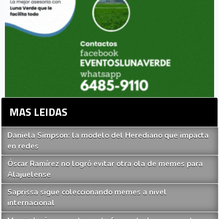
MAS LEIDAS
Daniela Simpson: la modelo del Herediano que impacta
en redes
Óscar Ramírez no logró evitar otra ola de memes para
Alajuelense
Saprissa sigue coleccionando memes a nivel
internacional