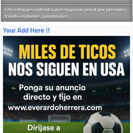
Celso Borges enfrenta investigación penal por presunto
fraude en bienes gananciales
Your Add Here !!