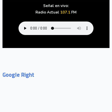
Señal en vivo:
Radio Actual
107.1
FM
Google Right