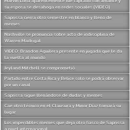
Marvin Loría aparentemente fue captado con amante y
su esposa se desahoga en redes sociales (VIDEO)
Saprissa cierra otro semestre en blanco y lleno de
memes
Nashville se pronuncia sobre acto de indisciplina de
Warren Madrigal
VIDEO: Brandon Aguilera presente en jugada que le da
la vuelta al mundo
Jeyland Mitchell se comprometió
Partido entre Costa Rica y Belice solo se podrá observar
por un canal
Saprissa sigue llenándose de dudas y memes
Cae otro técnico en el Clausura y Minor Díaz tomará su
lugar
Los imperdibles memes que deja otro fiasco de Saprissa
a nivel internacional