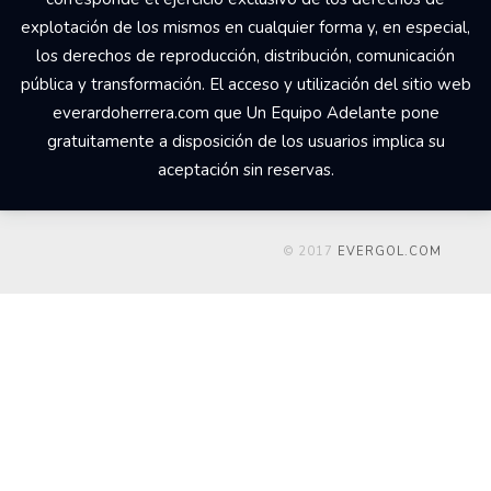
explotación de los mismos en cualquier forma y, en especial,
los derechos de reproducción, distribución, comunicación
pública y transformación. El acceso y utilización del sitio web
everardoherrera.com que Un Equipo Adelante pone
gratuitamente a disposición de los usuarios implica su
aceptación sin reservas.
© 2017
EVERGOL.COM