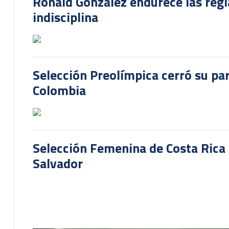
Ronald González endurece las regl
indisciplina
Selección Preolímpica cerró su pa
Colombia
Selección Femenina de Costa Rica 
Salvador