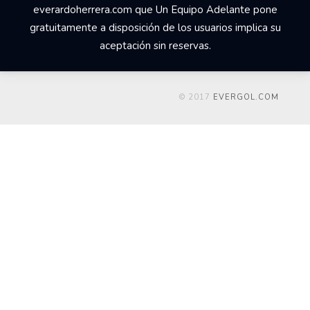
everardoherrera.com que Un Equipo Adelante pone
gratuitamente a disposición de los usuarios implica su
aceptación sin reservas.
© 2017
EVERGOL.COM