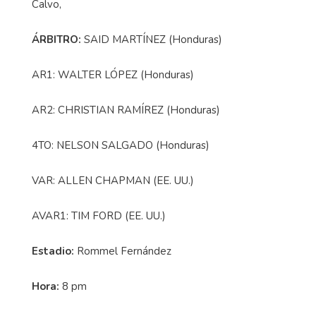
Calvo,
ÁRBITRO:
SAID MARTÍNEZ (Honduras)
AR1: WALTER LÓPEZ (Honduras)
AR2: CHRISTIAN RAMÍREZ (Honduras)
4TO: NELSON SALGADO (Honduras)
VAR: ALLEN CHAPMAN (EE. UU.)
AVAR1: TIM FORD (EE. UU.)
Estadio:
Rommel Fernández
Hora:
8 pm