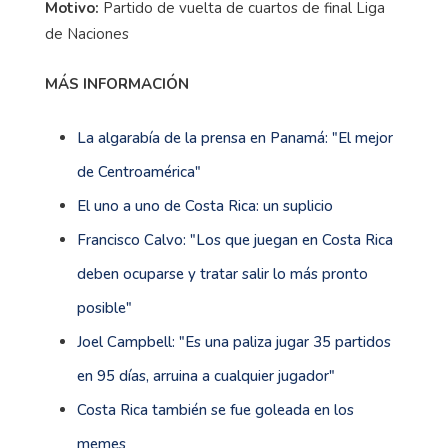
Motivo:
Partido de vuelta de cuartos de final Liga
de Naciones
MÁS INFORMACIÓN
La algarabía de la prensa en Panamá: "El mejor
de Centroamérica"
El uno a uno de Costa Rica: un suplicio
Francisco Calvo: "Los que juegan en Costa Rica
deben ocuparse y tratar salir lo más pronto
posible"
Joel Campbell: "Es una paliza jugar 35 partidos
en 95 días, arruina a cualquier jugador"
Costa Rica también se fue goleada en los
memes