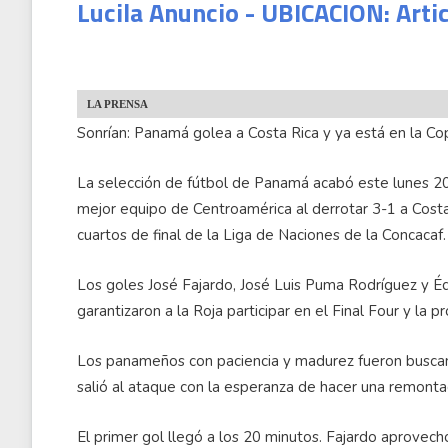
Lucila Anuncio - UBICACION: Arti
LA PRENSA
Sonrían: Panamá golea a Costa Rica y ya está en la C
La selección de fútbol de Panamá acabó este lunes 2
mejor equipo de Centroamérica al derrotar 3-1 a Costa R
cuartos de final de la Liga de Naciones de la Concacaf.
Los goles José Fajardo, José Luis Puma Rodríguez y Édg
garantizaron a la Roja participar en el Final Four y la
Los panameños con paciencia y madurez fueron buscand
salió al ataque con la esperanza de hacer una remont
El primer gol llegó a los 20 minutos. Fajardo aprovech