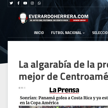
FUTBOL NACIONAL
INICIO
SELECCI
La algarabía de la p
mejor de Centroamé