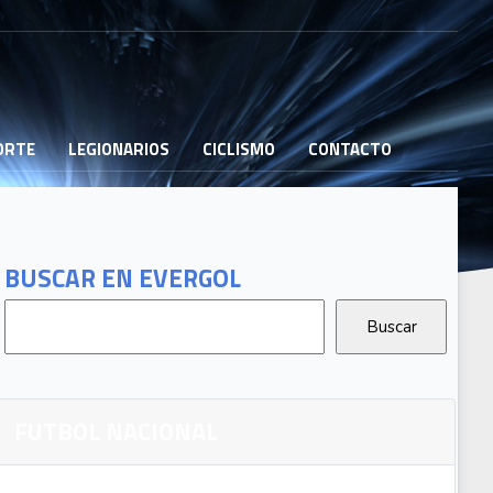
PORTE
LEGIONARIOS
CICLISMO
CONTACTO
BUSCAR EN EVERGOL
FUTBOL NACIONAL