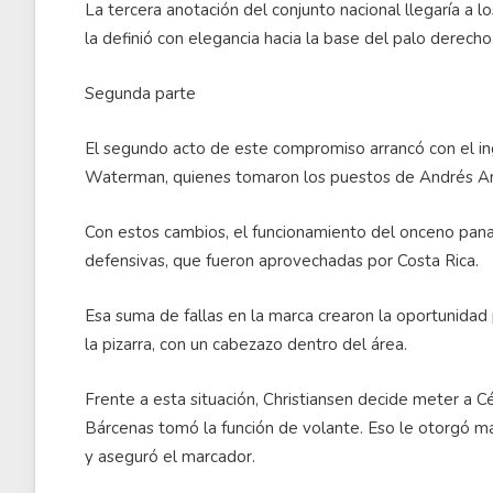
La tercera anotación del conjunto nacional llegaría a 
la definió con elegancia hacia la base del palo derecho
Segunda parte
El segundo acto de este compromiso arrancó con el in
Waterman, quienes tomaron los puestos de Andrés And
Con estos cambios, el funcionamiento del onceno pa
defensivas, que fueron aprovechadas por Costa Rica.
Esa suma de fallas en la marca crearon la oportunidad 
la pizarra, con un cabezazo dentro del área.
Frente a esta situación, Christiansen decide meter a 
Bárcenas tomó la función de volante. Eso le otorgó mayo
y aseguró el marcador.