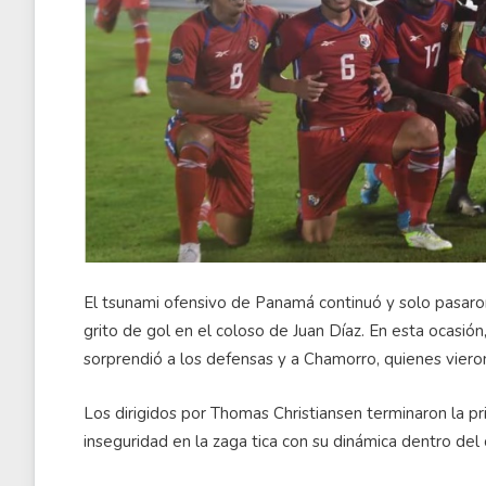
El tsunami ofensivo de Panamá continuó y solo pasaron
grito de gol en el coloso de Juan Díaz. En esta ocasió
sorprendió a los defensas y a Chamorro, quienes vieron
Los dirigidos por Thomas Christiansen terminaron la p
inseguridad en la zaga tica con su dinámica dentro del