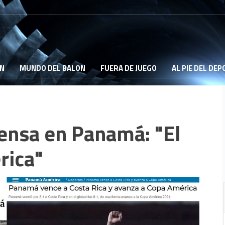
ON
MUNDO DEL BALON
FUERA DE JUEGO
AL PIE DEL DE
rensa en Panamá: "El
rica"