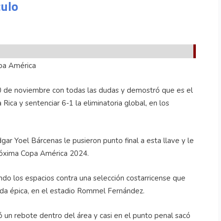
culo
opa América
0 de noviembre con todas las dudas y demostró que es el
ica y sentenciar 6-1 la eliminatoria global, en los
ar Yoel Bárcenas le pusieron punto final a esta llave y le
 próxima Copa América 2024.
o los espacios contra una selección costarricense que
ada épica, en el estadio Rommel Fernández.
ó un rebote dentro del área y casi en el punto penal sacó