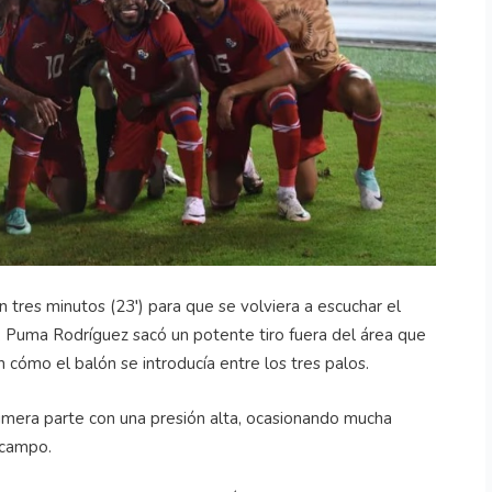
 tres minutos (23′) para que se volviera a escuchar el
n, Puma Rodríguez sacó un potente tiro fuera del área que
 cómo el balón se introducía entre los tres palos.
rimera parte con una presión alta, ocasionando mucha
 campo.