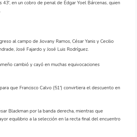
los 43′, en un cobro de penal de Édgar Yoel Bárcenas, quien
.
greso al campo de Jiovany Ramos, César Yanis y Cecilio
rade, José Fajardo y José Luis Rodríguez.
nameño cambió y cayó en muchas equivocaciones
para que Francisco Calvo (51′) convirtiera el descuento en
César Blackman por la banda derecha, mientras que
r equilibrio a la selección en la recta final del encuentro