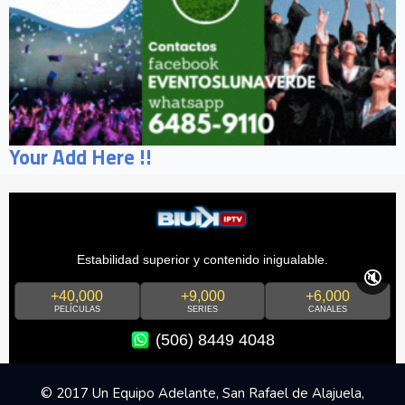
Your Add Here !!
Estabilidad superior y contenido inigualable.
🔇
+40,000
+9,000
+6,000
PELÍCULAS
SERIES
CANALES
(506) 8449 4048
© 2017 Un Equipo Adelante, San Rafael de Alajuela,