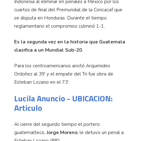
Indonesia al eliminar en penales a México por los
cuartos de final del Premundial de la Concacaf que
se disputa en Honduras. Durante el tiempo
reglamentario el compromiso culminó 1-1.
Es la segunda vez en la historia que Guatemala
clasifica a un Mundial Sub-20.
Para los centroamericanos anotó Arquimides
Ordoñez al 39' y el empate del Tri fue obra de
Esteban Lozano en el 73'.
Lucila Anuncio - UBICACION:
Articulo
Al cierre del segundo tiempo el portero
guatemalteco,
Jorge Moreno
, le detuvo un penal a
Esteban Lozano (88').