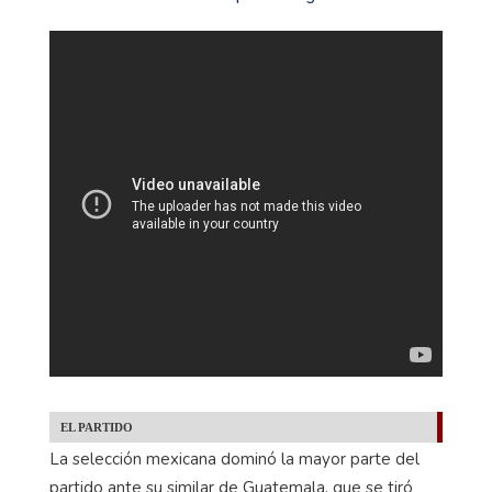
EL PARTIDO
La selección mexicana dominó la mayor parte del
partido ante su similar de Guatemala, que se tiró