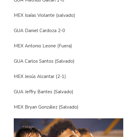
GUA Mathius Gaitán 1-0
MEX Isaías Violante (salvado)
GUA Daniel Cardoza 2-0
MEX Antonio Leone (Fuera)
GUA Carlos Santos (Salvado)
MEX Jesús Alcantar (2-1)
GUA Jeffry Bantes (Salvado)
MEX Bryan González (Salvado)