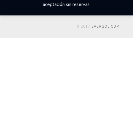
aceptación sin reservas.
© 2017
EVERGOL.COM