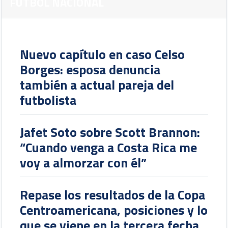
FUTBOL NACIONAL
Nuevo capítulo en caso Celso
Borges: esposa denuncia
también a actual pareja del
futbolista
Jafet Soto sobre Scott Brannon:
“Cuando venga a Costa Rica me
voy a almorzar con él”
Repase los resultados de la Copa
Centroamericana, posiciones y lo
que se viene en la tercera fecha