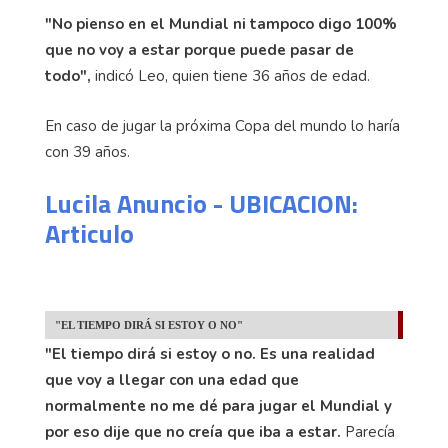
"No pienso en el Mundial ni tampoco digo 100%
que no voy a estar porque puede pasar de
todo",
indicó Leo, quien tiene 36 años de edad.
En caso de jugar la próxima Copa del mundo lo haría
con 39 años.
Lucila Anuncio - UBICACION:
Articulo
"EL TIEMPO DIRÁ SI ESTOY O NO"
"El tiempo dirá si estoy o no. Es una realidad
que voy a llegar con una edad que
normalmente no me dé para jugar el Mundial y
por eso dije que no creía que iba a estar.
Parecía