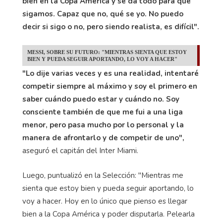
bien en la Copa América y se da todo para que
sigamos. Capaz que no, qué se yo. No puedo
decir si sigo o no, pero siendo realista, es difícil".
MESSI, SOBRE SU FUTURO: "MIENTRAS SIENTA QUE ESTOY
BIEN Y PUEDA SEGUIR APORTANDO, LO VOY A HACER"
"Lo dije varias veces y es una realidad, intentaré
competir siempre al máximo y soy el primero en
saber cuándo puedo estar y cuándo no. Soy
consciente también de que me fui a una liga
menor, pero pasa mucho por lo personal y la
manera de afrontarlo y de competir de uno",
aseguró el capitán del Inter Miami.
Luego, puntualizó en la Selección: "Mientras me
sienta que estoy bien y pueda seguir aportando, lo
voy a hacer. Hoy en lo único que pienso es llegar
bien a la Copa América y poder disputarla. Pelearla