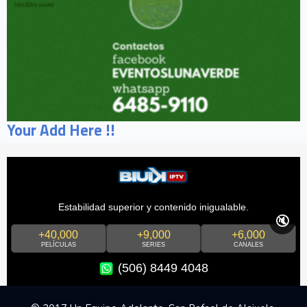
Your Add Here !!
Estabilidad superior y contenido inigualable.
🔇
+40,000
+9,000
+6,000
PELÍCULAS
SERIES
CANALES
(506) 8449 4048