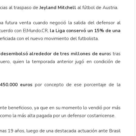
acias al traspaso de
Jeyland Mitchell
al fútbol de Austria.
na futura venta cuando negoció la salida del defensor al
acuerdo con ElMundo.CR,
la Liga conservó un 15% de una
eficiada con el nuevo movimiento del futbolista.
desembolsó alrededor de tres millones de euro
s tras
uero, quien la temporada anterior jugó en condición de
 450.000 euros
por concepto de ese porcentaje de la
mente beneficioso, ya que en su momento lo vendió por más
a como la más alta pagada por un defensor costarricense.
enas 19 años, luego de una destacada actuación ante Brasil