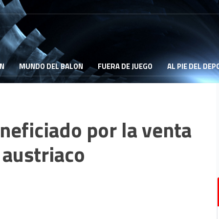
ON
MUNDO DEL BALON
FUERA DE JUEGO
AL PIE DEL DE
neficiado por la venta
 austriaco