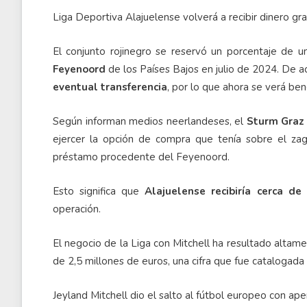
Liga Deportiva Alajuelense volverá a recibir dinero gr
El conjunto rojinegro se reservó un porcentaje de u
Feyenoord
de los Países Bajos en julio de 2024. De 
eventual transferencia
, por lo que ahora se verá ben
Según informan medios neerlandeses, el
Sturm Graz
ejercer la opción de compra que tenía sobre el zag
préstamo procedente del Feyenoord.
Esto significa que
Alajuelense recibiría cerca de
operación.
El negocio de la Liga con Mitchell ha resultado alta
de 2,5 millones de euros, una cifra que fue catalogad
Jeyland Mitchell dio el salto al fútbol europeo con ap