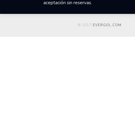
aceptación sin reservas.
© 2017
EVERGOL.COM