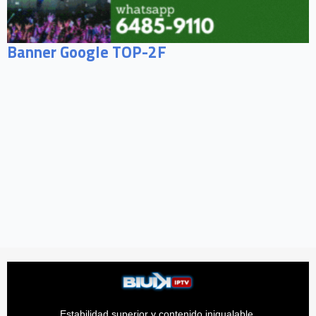
Banner Google TOP-2F
Estabilidad superior y contenido inigualable.