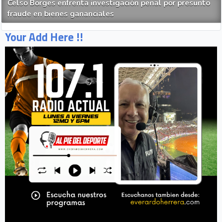
Celso Borges enfrenta investigación penal por presunto
fraude en bienes gananciales
Your Add Here !!