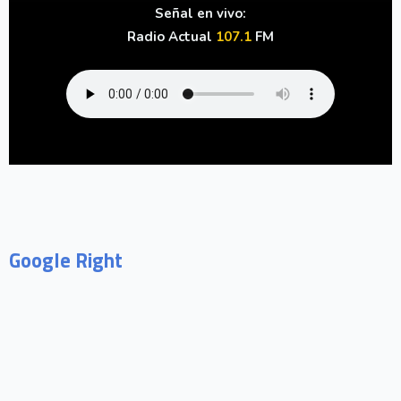
Señal en vivo:
Radio Actual
107.1
FM
Google Right