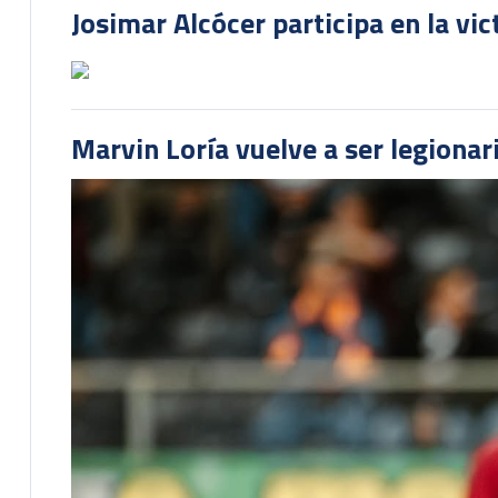
Josimar Alcócer participa en la vi
Marvin Loría vuelve a ser legionari