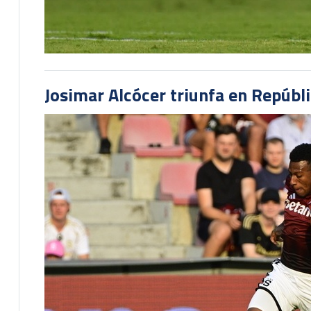
Josimar Alcócer triunfa en Repúbl