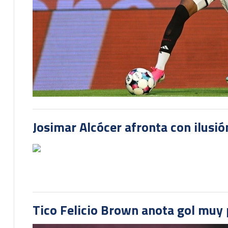
Josimar Alcócer afronta con ilusió
Tico Felicio Brown anota gol muy p