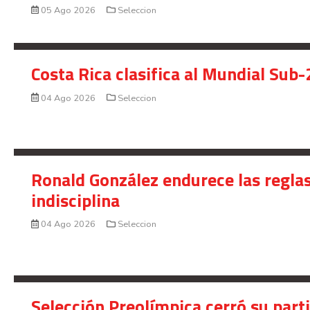
05 Ago 2026
Seleccion
Costa Rica clasifica al Mundial Sub-
04 Ago 2026
Seleccion
Ronald González endurece las reglas
indisciplina
04 Ago 2026
Seleccion
Selección Preolímpica cerró su part