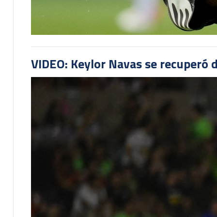
VIDEO: Keylor Navas se recuperó d