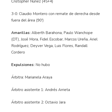
Cristopher Núñez (45+4)
3-0: Claudio Montero con remate de derecha desde
fuera del área (90')
Amarillas:
Alberth Barahona, Paulo Wanchope
(DT), José Mora, Fidel Escobar, Marcos Ureña, Ariel
Rodríguez, Deyver Vega, Luis Flores, Randall
Cordero
Expulsiones:
No hubo
Árbitra: Marianela Araya
Árbitro asistente 1: Andrés Arrieta
Árbitro asistente 2: Octavio Jara