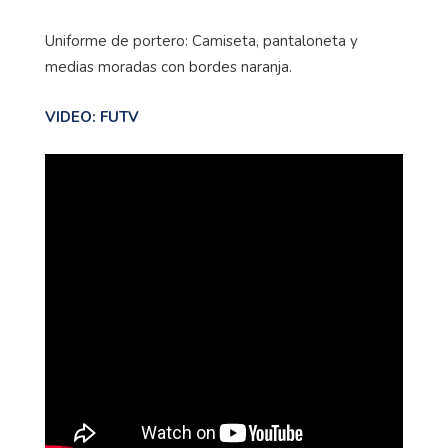
Uniforme de portero: Camiseta, pantaloneta y
medias moradas con bordes naranja.
VIDEO: FUTV