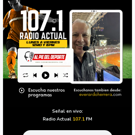
Señal en vivo:
Radio Actual
107.1
FM