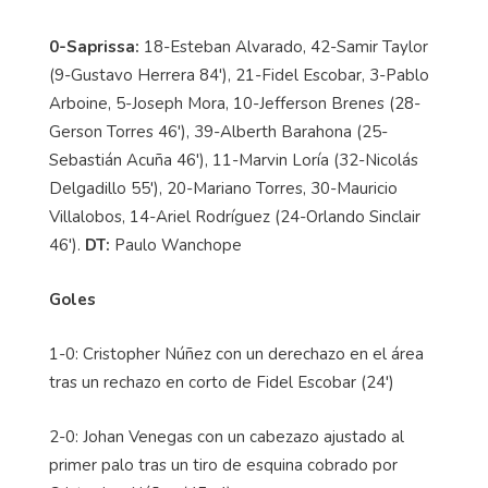
0-Saprissa:
18-Esteban Alvarado, 42-Samir Taylor
(9-Gustavo Herrera 84'), 21-Fidel Escobar, 3-Pablo
Arboine, 5-Joseph Mora, 10-Jefferson Brenes (28-
Gerson Torres 46'), 39-Alberth Barahona (25-
Sebastián Acuña 46'), 11-Marvin Loría (32-Nicolás
Delgadillo 55'), 20-Mariano Torres, 30-Mauricio
Villalobos, 14-Ariel Rodríguez (24-Orlando Sinclair
46').
DT:
Paulo Wanchope
Goles
1-0: Cristopher Núñez con un derechazo en el área
tras un rechazo en corto de Fidel Escobar (24')
2-0: Johan Venegas con un cabezazo ajustado al
primer palo tras un tiro de esquina cobrado por