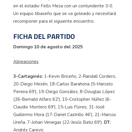
en el estadio Fello Meza con un contundente 3-0.
Un equipo tibaseño que se va goleado y necesitará
recomponer para el siguiente encuentro.
FICHA DEL PARTIDO
Domingo 10 de agosto del 2025
Alineaciones
3-Cartaginés:
1-Kevin Briceño, 2-Randall Cordero,
20-Diego Mesén, 18-Carlos Barahona (5-Marcelo
Pereira 69'), 19-Diego González, 8-Douglas López
(26-Bernald Alfaro 62'), 10-Cristopher Núñez (6-
Claudio Montero 69'), 15-Luis Flores, 31-José
Guillermo Mora (17-Dariel Castrillo 46'), 21-Marcos
Ureña, 7-Johan Venegas (22-Jesús Batiz 69').
DT:
Andrés Carevic