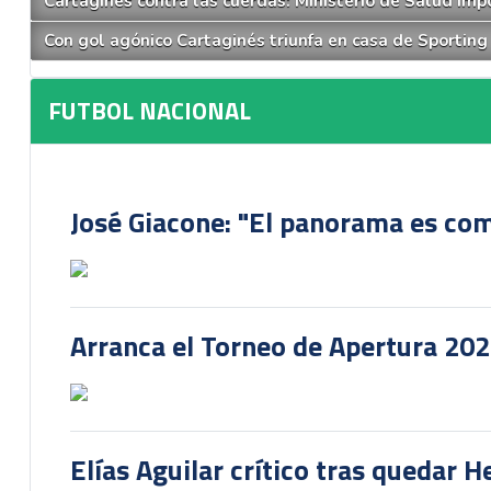
Cartaginés contra las cuerdas: Ministerio de Salud impo
Con gol agónico Cartaginés triunfa en casa de Sporting
FUTBOL NACIONAL
José Giacone: "El panorama es com
Arranca el Torneo de Apertura 20
Elías Aguilar crítico tras quedar 