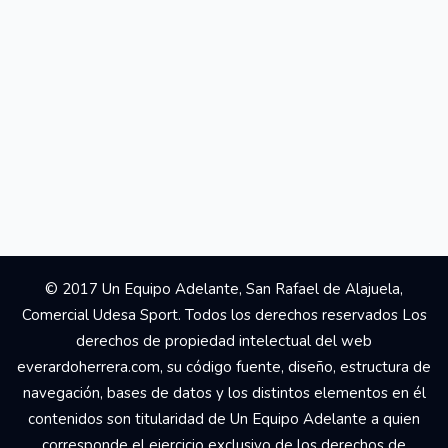
© 2017 Un Equipo Adelante, San Rafael de Alajuela,
Comercial Udesa Sport. Todos los derechos reservados Los
derechos de propiedad intelectual del web
everardoherrera.com, su código fuente, diseño, estructura de
navegación, bases de datos y los distintos elementos en él
contenidos son titularidad de Un Equipo Adelante a quien
corresponde el ejercicio exclusivo de los derechos de