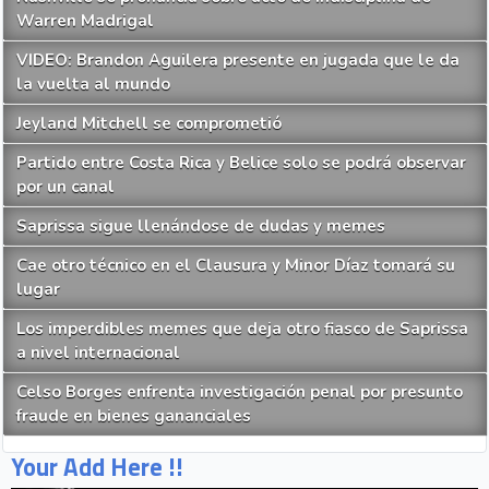
Warren Madrigal
VIDEO: Brandon Aguilera presente en jugada que le da
la vuelta al mundo
Jeyland Mitchell se comprometió
Partido entre Costa Rica y Belice solo se podrá observar
por un canal
Saprissa sigue llenándose de dudas y memes
Cae otro técnico en el Clausura y Minor Díaz tomará su
lugar
Los imperdibles memes que deja otro fiasco de Saprissa
a nivel internacional
Celso Borges enfrenta investigación penal por presunto
fraude en bienes gananciales
Your Add Here !!