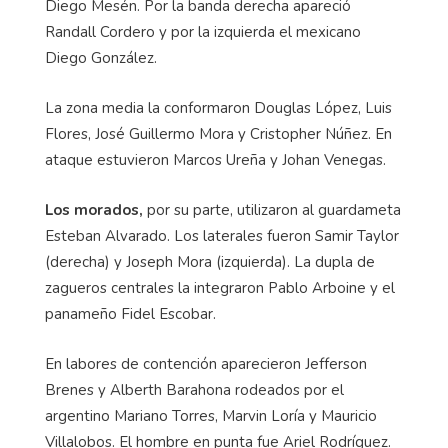
Diego Mesén. Por la banda derecha apareció
Randall Cordero y por la izquierda el mexicano
Diego González.
La zona media la conformaron Douglas López, Luis
Flores, José Guillermo Mora y Cristopher Núñez. En
ataque estuvieron Marcos Ureña y Johan Venegas.
Los morados,
por su parte, utilizaron al guardameta
Esteban Alvarado. Los laterales fueron Samir Taylor
(derecha) y Joseph Mora (izquierda). La dupla de
zagueros centrales la integraron Pablo Arboine y el
panameño Fidel Escobar.
En labores de contención aparecieron Jefferson
Brenes y Alberth Barahona rodeados por el
argentino Mariano Torres, Marvin Loría y Mauricio
Villalobos. El hombre en punta fue Ariel Rodríguez.