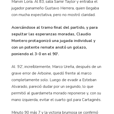
Marvin Loría. Al 83, salía Samir Taylor y entraba el
jugador panameño Gustavo Herrera, quien llegaba
con mucha expectativa, pero no mostró claridad.
Acercándose al tramo final del partido, y para
sepultar las esperanzas moradas, Claudio
Montero protagonizó una jugada individual y
con un potente remate anotó un golazo,
poniendo el 3-0 en el 90'.
Al 92', increíblemente, Marco Ureña, después de un
grave error de Arboine, quedó frente al marco
completamente solo. Luego de evadir a Esteban
Alvarado, pareció dudar por un segundo, lo que
permitió al guardameta morado reponerse y, con su
mano izquierda, evitar el cuarto gol para Cartaginés.
Minuto 90 más 7 y la victoria brumosa se confirmó