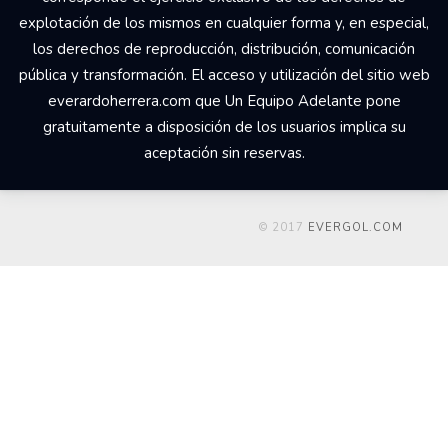
explotación de los mismos en cualquier forma y, en especial,
los derechos de reproducción, distribución, comunicación
pública y transformación. El acceso y utilización del sitio web
everardoherrera.com que Un Equipo Adelante pone
gratuitamente a disposición de los usuarios implica su
aceptación sin reservas.
© 2017
EVERGOL.COM