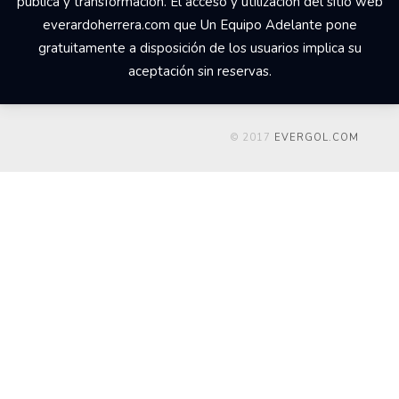
pública y transformación. El acceso y utilización del sitio web
everardoherrera.com que Un Equipo Adelante pone
gratuitamente a disposición de los usuarios implica su
aceptación sin reservas.
© 2017
EVERGOL.COM