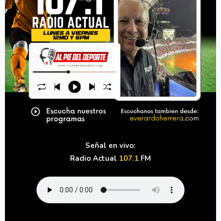
Señal en vivo:
Radio Actual
107.1
FM