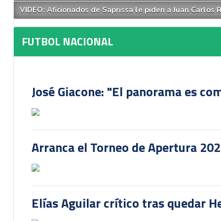
VIDEO: Aficionados de Saprissa le piden a Juan Carlos R
FUTBOL NACIONAL
José Giacone: "El panorama es com
Arranca el Torneo de Apertura 20
Elías Aguilar crítico tras quedar 