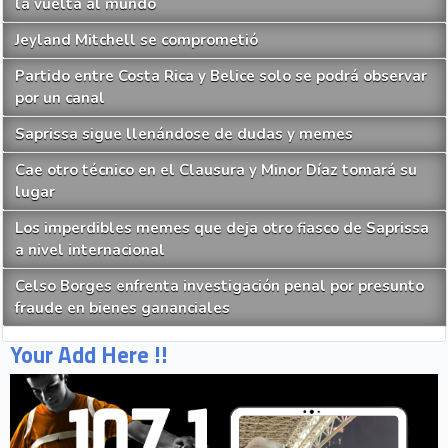
la vuelta al mundo
Jeyland Mitchell se comprometió
Partido entre Costa Rica y Belice solo se podrá observar
por un canal
Saprissa sigue llenándose de dudas y memes
Cae otro técnico en el Clausura y Minor Díaz tomará su
lugar
Los imperdibles memes que deja otro fiasco de Saprissa
a nivel internacional
Celso Borges enfrenta investigación penal por presunto
fraude en bienes gananciales
Your Add Here !!