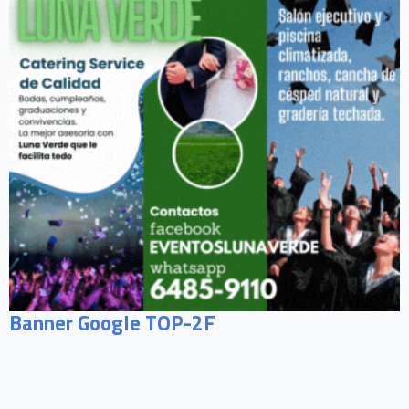
Banner Google TOP-2F