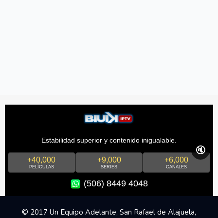
Estabilidad superior y contenido inigualable.
🔇
+40,000
+9,000
+6,000
PELÍCULAS
SERIES
CANALES
(506) 8449 4048
© 2017 Un Equipo Adelante, San Rafael de Alajuela,