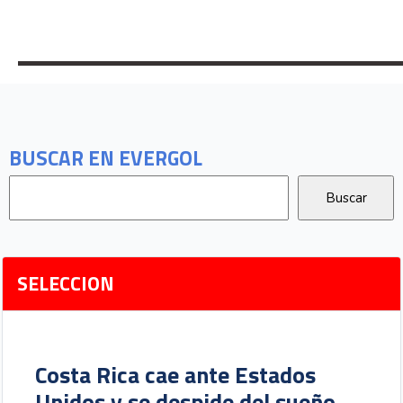
BUSCAR EN EVERGOL
SELECCION
Costa Rica cae ante Estados
Unidos y se despide del sueño