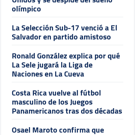
olímpico
La Selección Sub-17 venció a El
Salvador en partido amistoso
Ronald González explica por qué
La Sele jugará la Liga de
Naciones en La Cueva
Costa Rica vuelve al fútbol
masculino de los Juegos
Panamericanos tras dos décadas
Osael Maroto confirma que