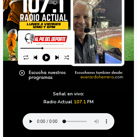
Señal en vivo:
Radio Actual
107.1
FM