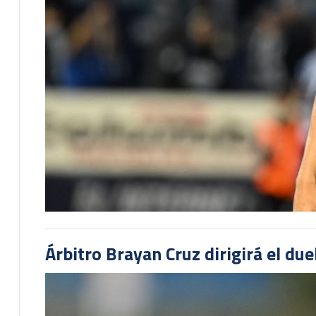
Árbitro Brayan Cruz dirigirá el du