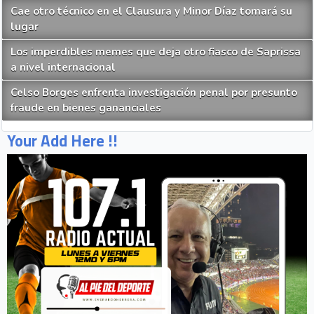
Cae otro técnico en el Clausura y Minor Díaz tomará su
lugar
Los imperdibles memes que deja otro fiasco de Saprissa
a nivel internacional
Celso Borges enfrenta investigación penal por presunto
fraude en bienes gananciales
Your Add Here !!