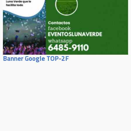
Banner Google TOP-2F