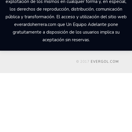
explotación de los mismos en cualquier forma y, en especial,
los derechos de reproducción, distribución, comunicación
pública y transformación. El acceso y utilización del sitio web
everardoherrera.com que Un Equipo Adelante pone
gratuitamente a disposición de los usuarios implica su
aceptación sin reservas.
© 2017
EVERGOL.COM