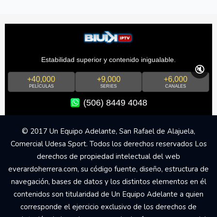
Estabilidad superior y contenido inigualable.
🔇
+40,000
+9,000
+6,000
PELÍCULAS
SERIES
CANALES
(506) 8449 4048
© 2017 Un Equipo Adelante, San Rafael de Alajuela,
Comercial Udesa Sport. Todos los derechos reservados Los
derechos de propiedad intelectual del web
everardoherrera.com, su código fuente, diseño, estructura de
navegación, bases de datos y los distintos elementos en él
contenidos son titularidad de Un Equipo Adelante a quien
corresponde el ejercicio exclusivo de los derechos de