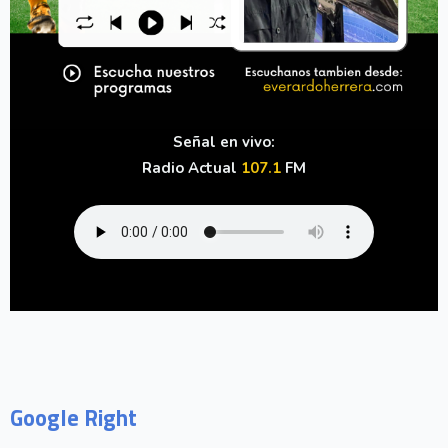
Señal en vivo:
Radio Actual
107.1
FM
Google Right