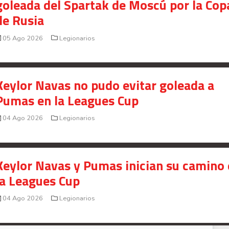
goleada del Spartak de Moscú por la Cop
de Rusia
05 Ago 2026
Legionarios
Keylor Navas no pudo evitar goleada a
Pumas en la Leagues Cup
04 Ago 2026
Legionarios
Keylor Navas y Pumas inician su camino
la Leagues Cup
04 Ago 2026
Legionarios