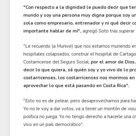
"Con respecto a la dignidad le puedo decir que te
mundo y soy una persona muy digna porque soy una 
sola como empresario, entrenador y ni qué decir co
importante hablar de mí",
agregó Soto tras superar 
"Le recuerdo (a Munive) que nos estamos muriendo en l
hospitales colapsados, construir el hospital de Cartago
Costarricense del Seguro Social,
por el amor de Dios
decir lo que quiera, sé quién soy y yo vivo de lo 
costarricenses, los costarricenses nos morimos en 
aprovechar lo que está pasando en Costa Rica".
"Esto no es de pelear, pero desaprovechamos para habl
Yo no le voy a dar votos, va a tener un montón de visua
política no juega. Yo no tengo derecho a hacerle una cr
vivo en un país democrático".