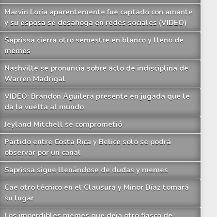
Marvin Loría aparentemente fue captado con amante
y su esposa se desahoga en redes sociales (VIDEO)
Saprissa cierra otro semestre en blanco y lleno de
memes
Nashville se pronuncia sobre acto de indisciplina de
Warren Madrigal
VIDEO: Brandon Aguilera presente en jugada que le
da la vuelta al mundo
Jeyland Mitchell se comprometió
Partido entre Costa Rica y Belice solo se podrá
observar por un canal
Saprissa sigue llenándose de dudas y memes
Cae otro técnico en el Clausura y Minor Díaz tomará
su lugar
Los imperdibles memes que deja otro fiasco de