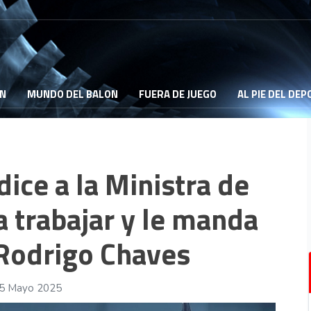
ON
MUNDO DEL BALON
FUERA DE JUEGO
AL PIE DEL DE
dice a la Ministra de
a trabajar y le manda
 Rodrigo Chaves
15 Mayo 2025