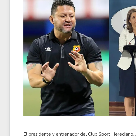
El presidente y entrenador del Club Sport Herediano, J