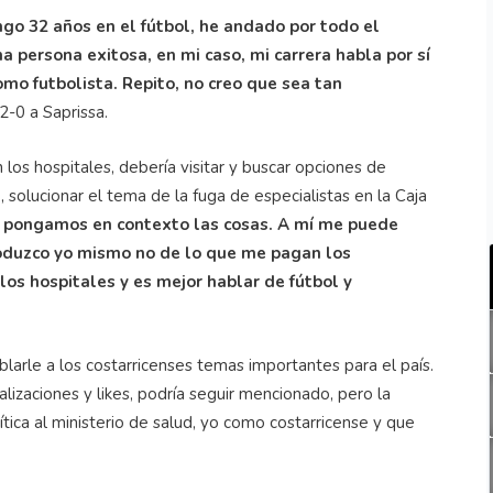
ngo 32 años en el fútbol, he andado por todo el
persona exitosa, en mi caso, mi carrera habla por sí
mo futbolista. Repito, no creo que sea tan
2-0 a Saprissa.
os hospitales, debería visitar y buscar opciones de
, solucionar el tema de la fuga de especialistas en la Caja
, pongamos en contexto las cosas. A mí me puede
produzco yo mismo no de lo que me pagan los
los hospitales y es mejor hablar de fútbol y
arle a los costarricenses temas importantes para el país.
lizaciones y likes, podría seguir mencionado, pero la
ítica al ministerio de salud, yo como costarricense y que