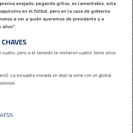
 prensa enojado, pegando gritos, es lamentable, este
pulismo en el fútbol, pero en la casa de gobierno
ámonos a ver a quién queremos de presidente y a
 años".
 CHAVES
cuatro, pero a él también le metieron cuatro, tiene otros
canzó. La escuadra morada se dejó la serie con un global
uelense.
NuAFS5