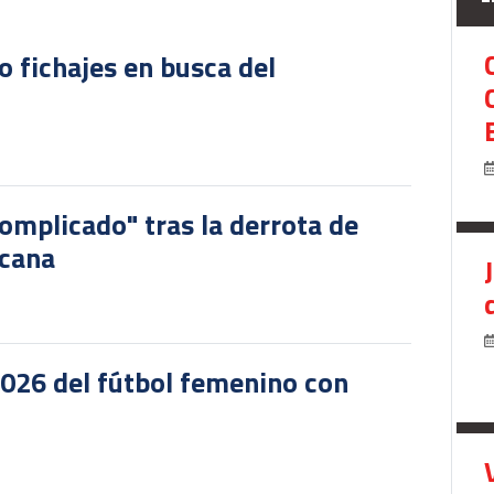
o fichajes en busca del
omplicado" tras la derrota de
icana
2026 del fútbol femenino con