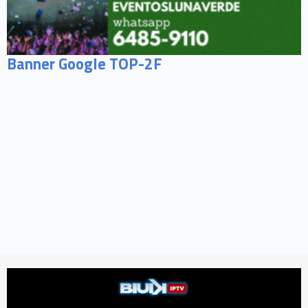
Banner Google TOP-2F