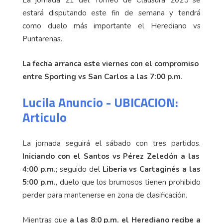
La jornada 21 del Torneo de Clausura 2025 se
estará disputando este fin de semana y tendrá
como duelo más importante el Herediano vs
Puntarenas.
La fecha arranca este viernes con el compromiso
entre Sporting vs San Carlos a las 7:00 p.m
.
Lucila Anuncio - UBICACION:
Articulo
La jornada seguirá el sábado con tres partidos.
Iniciando con el Santos vs Pérez Zeledón a las
4:00 p.m.
; seguido del
Liberia vs Cartaginés a las
5:00 p.m.
, duelo que los brumosos tienen prohibido
perder para mantenerse en zona de clasificación.
Mientras que
a las 8:0 p.m. el Herediano recibe a