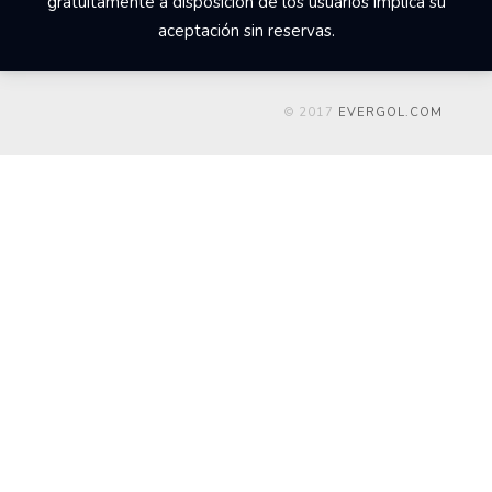
gratuitamente a disposición de los usuarios implica su
aceptación sin reservas.
© 2017
EVERGOL.COM