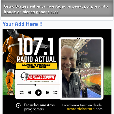
Celso Borges enfrenta investigación penal por presunto
fraude en bienes gananciales
Your Add Here !!