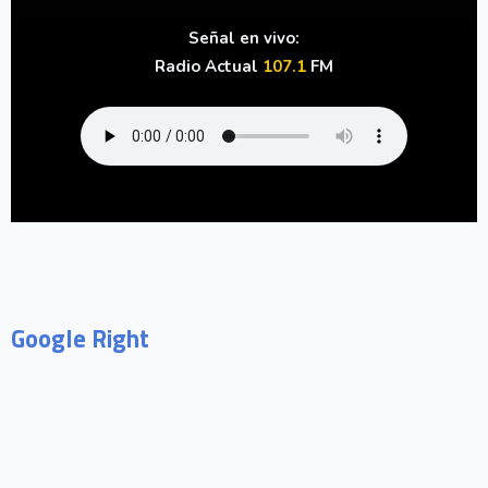
Señal en vivo:
Radio Actual
107.1
FM
Google Right