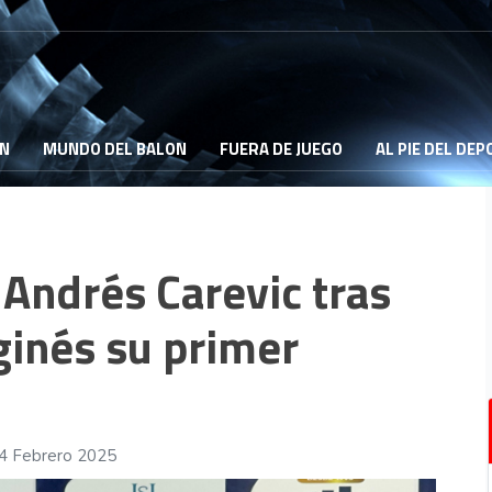
ON
MUNDO DEL BALON
FUERA DE JUEGO
AL PIE DEL DE
 Andrés Carevic tras
ginés su primer
24 Febrero 2025