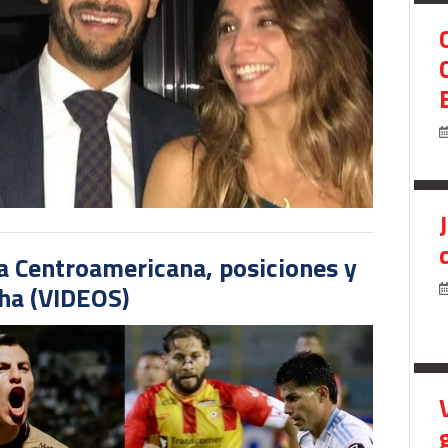
pa Centroamericana, posiciones y
cha (VIDEOS)