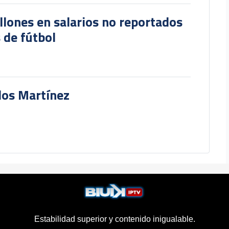
lones en salarios no reportados
 de fútbol
rlos Martínez
Estabilidad superior y contenido inigualable.