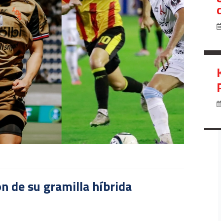
ón de su gramilla híbrida