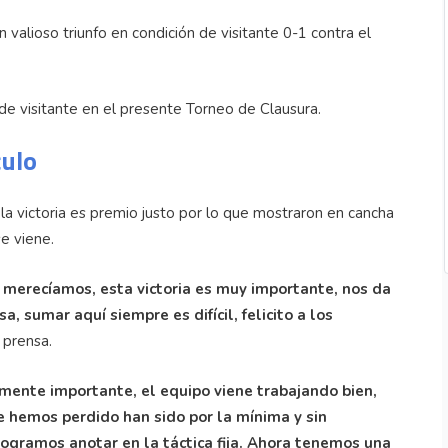
valioso triunfo en condición de visitante 0-1 contra el
 de visitante en el presente Torneo de Clausura.
culo
la victoria es premio justo por lo que mostraron en cancha
se viene.
merecíamos, esta victoria es muy importante, nos da
, sumar aquí siempre es difícil, felicito a los
 prensa.
amente importante, el equipo viene trabajando bien,
e hemos perdido han sido por la mínima y sin
l logramos anotar en la táctica fija. Ahora tenemos una