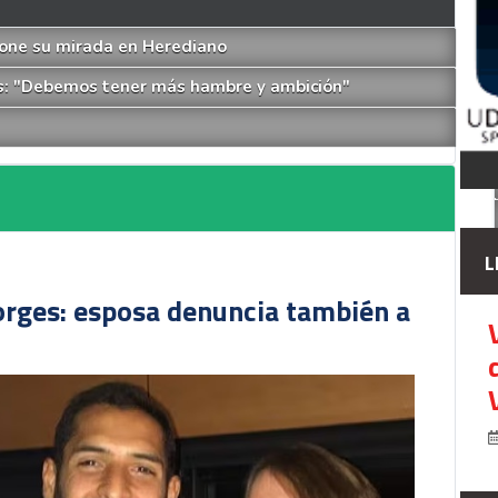
pone su mirada en Herediano
es: "Debemos tener más hambre y ambición"
L
orges: esposa denuncia también a