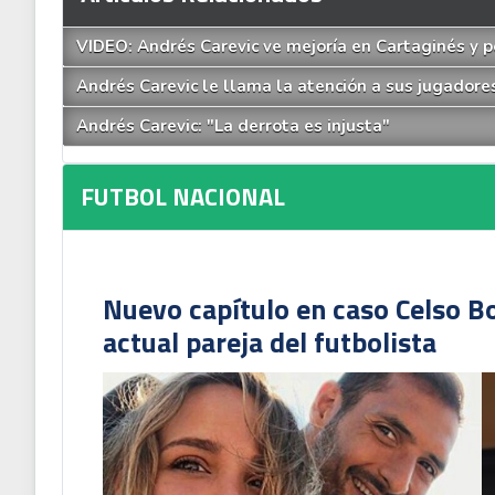
VIDEO: Andrés Carevic ve mejoría en Cartaginés y 
Andrés Carevic le llama la atención a sus jugador
Andrés Carevic: "La derrota es injusta"
FUTBOL NACIONAL
Nuevo capítulo en caso Celso B
actual pareja del futbolista