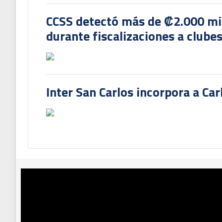
CCSS detectó más de ₡2.000 mil
durante fiscalizaciones a clubes
Inter San Carlos incorpora a Ca