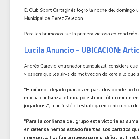
El Club Sport Cartaginés logró la noche del domingo un 
Municipal de Pérez Zeledón.
Para los brumosos fue la primera victoria en condición
Lucila Anuncio - UBICACION: Arti
Andrés Carevic, entrenador blanquiazul, considera que 
y espera que les sirva de motivación de cara a lo que 
"Habíamos dejado puntos en partidos donde no lo 
mucha confianza, el equipo estuvo sólido en defensa
jugadores",
manifestó el estratega en conferencia de
"Para la confianza del grupo esta victoria es sum
en defensa hemos estado fuertes, los partidos qu
merecerlo, hoy fue un juego parejo, difícil, al fina