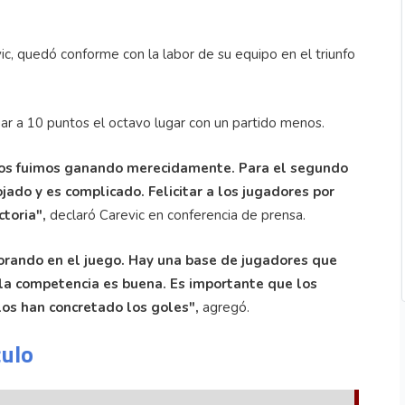
ic, quedó conforme con la labor de su equipo en el triunfo
egar a 10 puntos el octavo lugar con un partido menos.
 nos fuimos ganando merecidamente. Para el segundo
ado y es complicado. Felicitar a los jugadores por
ctoria",
declaró Carevic en conferencia de prensa.
orando en el juego. Hay una base de jugadores que
la competencia es buena. Es importante que los
os han concretado los goles",
agregó.
culo