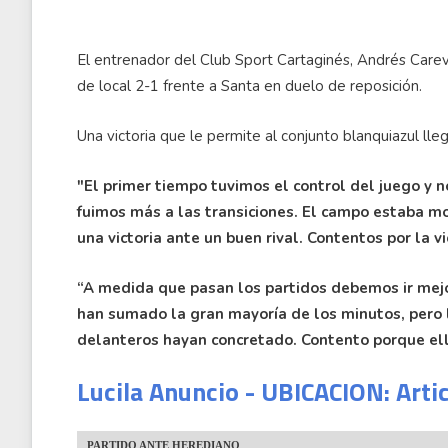
El entrenador del Club Sport Cartaginés, Andrés Carev
de local 2-1 frente a Santa en duelo de reposición.
Una victoria que le permite al conjunto blanquiazul ll
"El primer tiempo tuvimos el control del juego y
fuimos más a las transiciones. El campo estaba moj
una victoria ante un buen rival. Contentos por la vi
“A medida que pasan los partidos debemos ir mej
han sumado la gran mayoría de los minutos, pero 
delanteros hayan concretado. Contento porque ell
Lucila Anuncio - UBICACION: Arti
PARTIDO ANTE HEREDIANO