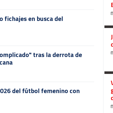
o fichajes en busca del
omplicado" tras la derrota de
icana
2026 del fútbol femenino con