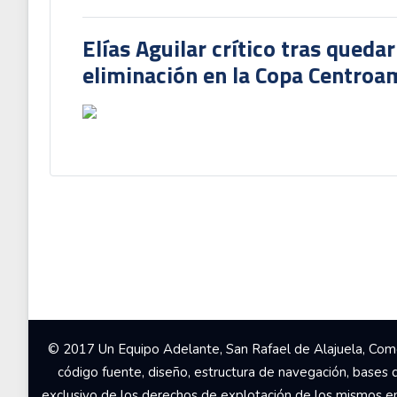
Elías Aguilar crítico tras queda
eliminación en la Copa Centroa
© 2017 Un Equipo Adelante, San Rafael de Alajuela, Come
código fuente, diseño, estructura de navegación, bases 
exclusivo de los derechos de explotación de los mismos en c