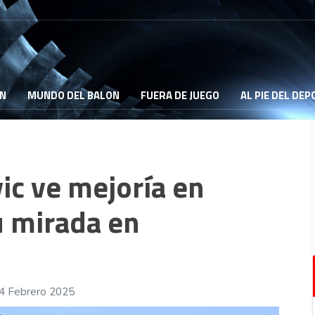
ON
MUNDO DEL BALON
FUERA DE JUEGO
AL PIE DEL DE
ic ve mejoría en
u mirada en
14 Febrero 2025