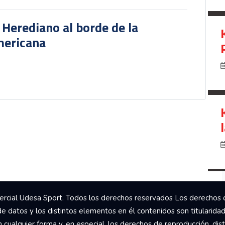
r Herediano al borde de la
mericana
rcial Udesa Sport. Todos los derechos reservados Los derechos 
de datos y los distintos elementos en él contenidos son titularida
ualquier forma y, en especial, los derechos de reproducción, dist