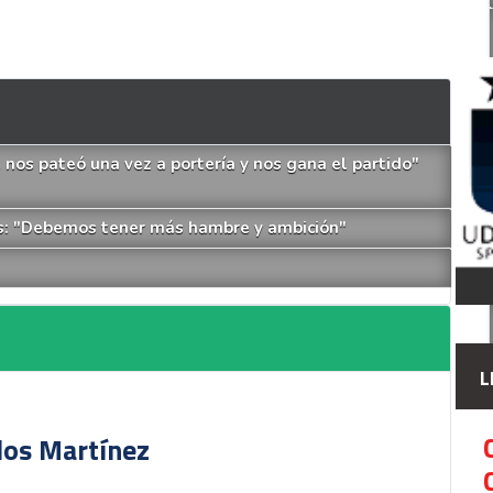
 nos pateó una vez a portería y nos gana el partido"
es: "Debemos tener más hambre y ambición"
L
rlos Martínez