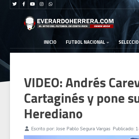
FUTBOL NACIONAL
INICIO
SELECCI
VIDEO: Andrés Carev
Cartaginés y pone s
Herediano
Escrito por:
Jose Pablo Segura Vargas
Publicado: 