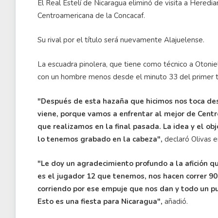
El Real Estelí de Nicaragua eliminó de visita a Heredia
Centroamericana de la Concacaf.
Su rival por el título será nuevamente Alajuelense.
La escuadra pinolera, que tiene como técnico a Otonie
con un hombre menos desde el minuto 33 del primer
"Después de esta hazaña que hicimos nos toca desc
viene, porque vamos a enfrentar al mejor de Cent
que realizamos en la final pasada. La idea y el ob
lo tenemos grabado en la cabeza",
declaró Olivas e
"Le doy un agradecimiento profundo a la afición q
es el jugador 12 que tenemos, nos hacen correr 9
corriendo por ese empuje que nos dan y todo un p
Esto es una fiesta para Nicaragua",
añadió.