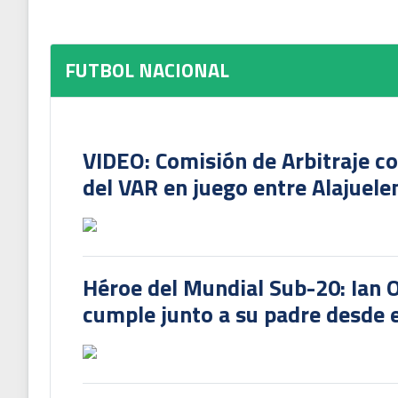
FUTBOL NACIONAL
VIDEO: Comisión de Arbitraje c
del VAR en juego entre Alajuele
Héroe del Mundial Sub-20: Ian 
cumple junto a su padre desde e