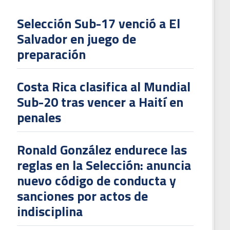
Selección Sub-17 venció a El
Salvador en juego de
L
preparación
V
To
Costa Rica clasifica al Mundial
2
Sub-20 tras vencer a Haití en
penales
Ronald González endurece las
reglas en la Selección: anuncia
nuevo código de conducta y
sanciones por actos de
indisciplina