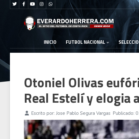
FUTBOL NACIONAL
INICIO
SELECCI
Otoniel Olivas eufór
Real Estelí y elogia 
Escrito por:
Jose Pablo Segura Vargas
Publicado: 