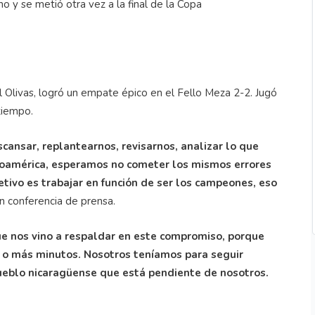
no y se metió otra vez a la final de la Copa
l Olivas, logró un empate épico en el Fello Meza 2-2. Jugó
 tiempo.
ansar, replantearnos, revisarnos, analizar lo que
roamérica, esperamos no cometer los mismos errores
jetivo es trabajar en función de ser los campeones, eso
n conferencia de prensa.
ue nos vino a respaldar en este compromiso, porque
0 o más minutos. Nosotros teníamos para seguir
ueblo nicaragüense que está pendiente de nosotros.