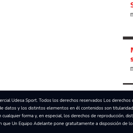
rcial Udesa Sport. Todos los derechos reservados Los derechos 
de datos y los distintos elementos en él contenidos son titularida
ualquier forma y, en especial, los derechos de reproducción, dist
om que Un Equipo Adelante pone gratuitamente a disposición de los 