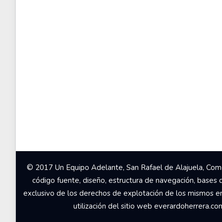
© 2017 Un Equipo Adelante, San Rafael de Alajuela, Come
código fuente, diseño, estructura de navegación, bases 
exclusivo de los derechos de explotación de los mismos en c
utilización del sitio web everardoherrera.c