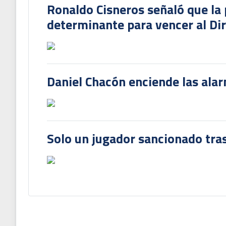
Ronaldo Cisneros señaló que la 
determinante para vencer al Di
Daniel Chacón enciende las ala
Solo un jugador sancionado tras