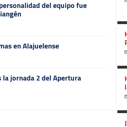
personalidad del equipo fue
riangén
rmas en Alajuelense
 la jornada 2 del Apertura