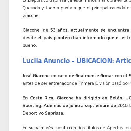
El Deportivo Saprissa ya esta manos a la obra en la bu
Quesada y todo a punta a que el principal candidato 
Giacone.
Giacone, de 53 años, actualmente se encuentra 
desde el país pinolero han informado que el estrat
bueno.
Lucila Anuncio - UBICACION: Arti
José Giacone en caso de finalmente firmar con el 
antes de ser entrenador de Primera División pasó por 
En Costa Rica, Giacone ha dirigido en Belén, UC
Sporting. Además de junio a septiembre de 2015 l
Deportivo Saprissa.
En su palmarés cuenta con dos títulos de Apertura e