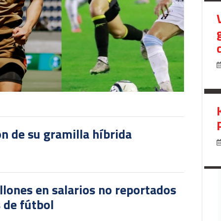
ón de su gramilla híbrida
lones en salarios no reportados
 de fútbol