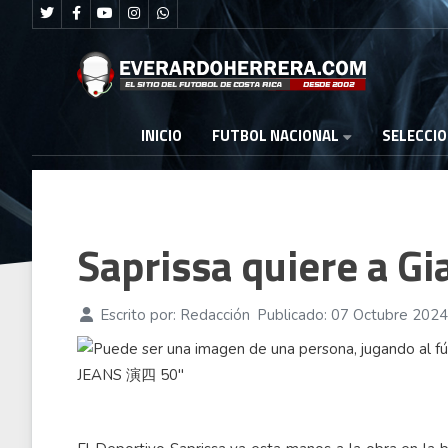
FUTBOL NACIONAL
INICIO
SELECCI
Saprissa quiere a G
Escrito por:
Redacción
Publicado: 07 Octubre 2024