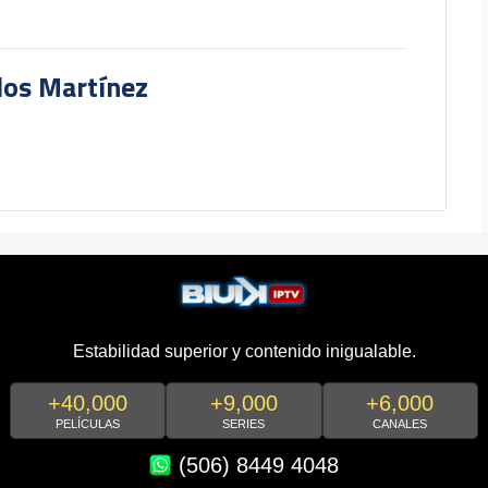
rlos Martínez
Estabilidad superior y contenido inigualable.
+40,000
+9,000
+6,000
PELÍCULAS
SERIES
CANALES
(506) 8449 4048