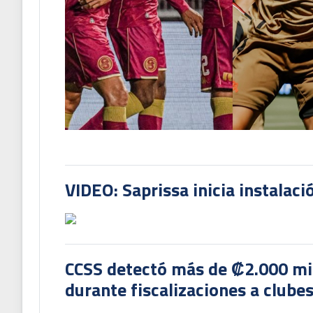
VIDEO: Saprissa inicia instalaci
CCSS detectó más de ₡2.000 mil
durante fiscalizaciones a clubes