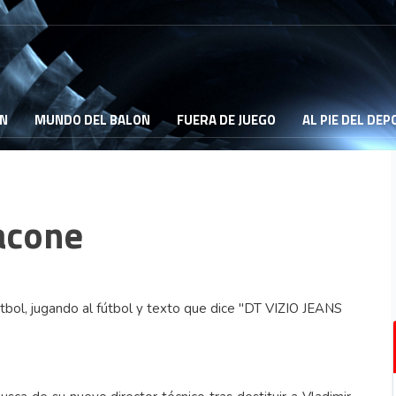
ON
MUNDO DEL BALON
FUERA DE JUEGO
AL PIE DEL DE
iacone