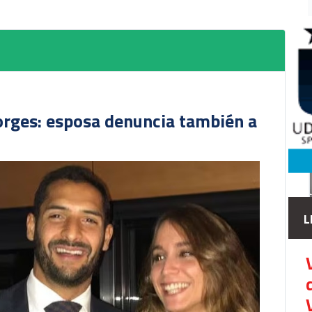
orges: esposa denuncia también a
L