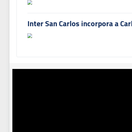
Inter San Carlos incorpora a Ca