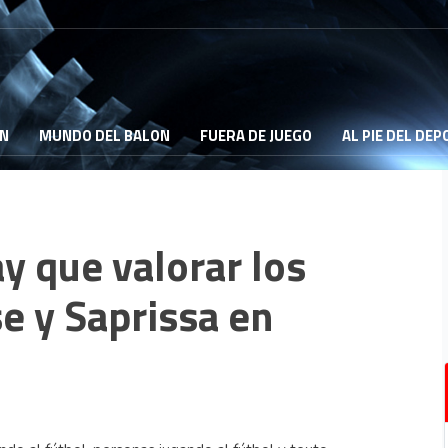
ON
MUNDO DEL BALON
FUERA DE JUEGO
AL PIE DEL DE
ay que valorar los
se y Saprissa en