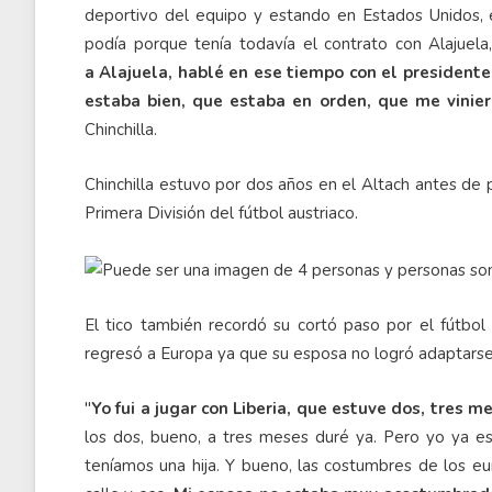
deportivo del equipo y estando en Estados Unidos, 
podía porque tenía todavía el contrato con Alajuela
a Alajuela, hablé en ese tiempo con el presidente 
estaba bien, que estaba en orden, que me vinier
Chinchilla.
Chinchilla estuvo por dos años en el Altach antes de
Primera División del fútbol austriaco.
El tico también recordó su cortó paso por el fútbol
regresó a Europa ya que su esposa no logró adaptarse 
"
Yo fui a jugar con Liberia, que estuve dos, tres 
los dos, bueno, a tres meses duré ya. Pero yo ya e
teníamos una hija. Y bueno, las costumbres de los eur