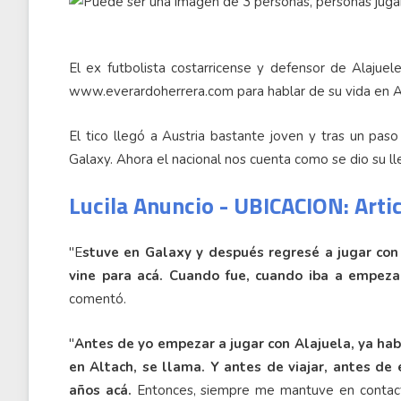
El ex futbolista costarricense y defensor de Alajuel
www.everardoherrera.com para hablar de su vida en Au
El tico llegó a Austria bastante joven y tras un pas
Galaxy. Ahora el nacional nos cuenta como se dio su ll
Lucila Anuncio - UBICACION: Arti
"E
stuve en Galaxy y después regresé a jugar co
vine para acá. Cuando fue, cuando iba a empez
comentó.
"
Antes de yo empezar a jugar con Alajuela, ya hab
en Altach, se llama. Y antes de viajar, antes de
años acá.
Entonces, siempre me mantuve en contacto