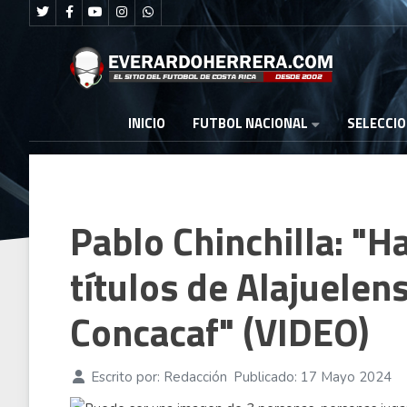
FUTBOL NACIONAL
INICIO
SELECCI
Pablo Chinchilla: "H
títulos de Alajuelen
Concacaf" (VIDEO)
Escrito por:
Redacción
Publicado: 17 Mayo 2024