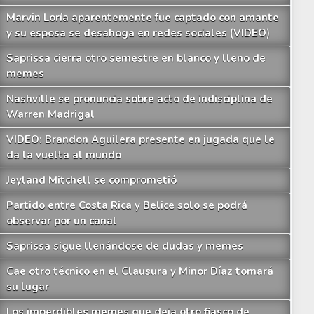
Marvin Loría aparentemente fue captado con amante
y su esposa se desahoga en redes sociales (VIDEO)
Saprissa cierra otro semestre en blanco y lleno de
memes
Nashville se pronuncia sobre acto de indisciplina de
Warren Madrigal
VIDEO: Brandon Aguilera presente en jugada que le
da la vuelta al mundo
Jeyland Mitchell se comprometió
Partido entre Costa Rica y Belice solo se podrá
observar por un canal
Saprissa sigue llenándose de dudas y memes
Cae otro técnico en el Clausura y Minor Díaz tomará
su lugar
Los imperdibles memes que deja otro fiasco de