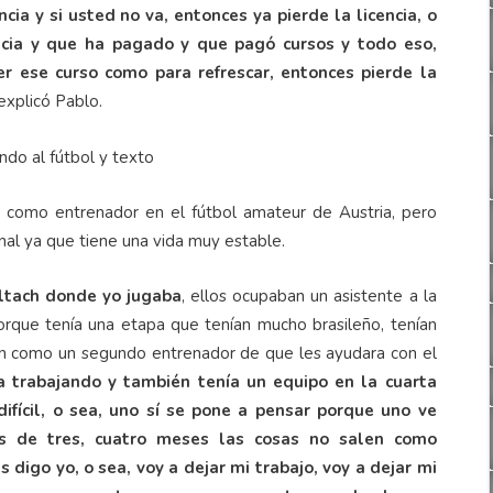
cia y si usted no va, entonces ya pierde la licencia, o
encia y que ha pagado y que pagó cursos y todo eso,
 ese curso como para refrescar, entonces pierde la
 explicó Pablo.
o como entrenador en el fútbol amateur de Austria, pero
ional ya que tiene una vida muy estable.
ltach donde yo jugaba
, ellos ocupaban un asistente a la
orque tenía una etapa que tenían mucho brasileño, tenían
n como un segundo entrenador de que les ayudara con el
a trabajando y también tenía un equipo en la cuarta
ifícil, o sea, uno sí se pone a pensar porque uno ve
s de tres, cuatro meses las cosas no salen como
digo yo, o sea, voy a dejar mi trabajo, voy a dejar mi