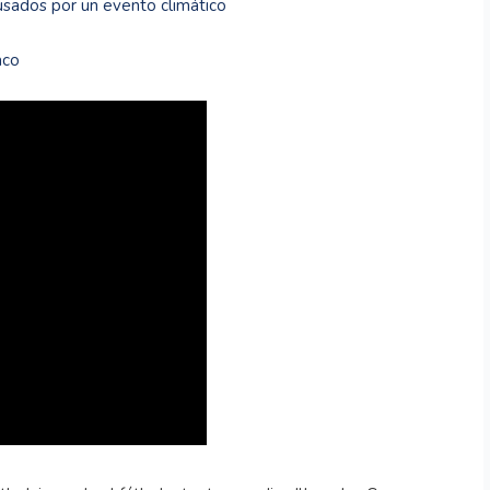
usados por un evento climático
aco