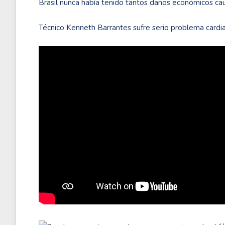
Brasil nunca había tenido tantos daños económicos ca
Técnico Kenneth Barrantes sufre serio problema cardi