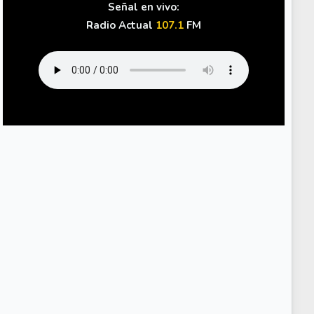
Señal en vivo:
Radio Actual
107.1
FM