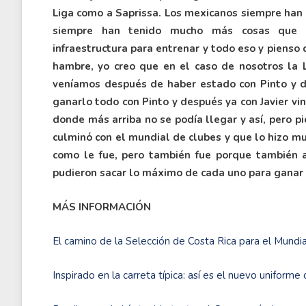
Liga como a Saprissa. Los mexicanos siempre han
siempre han tenido mucho más cosas que n
infraestructura para entrenar y todo eso y piens
hambre, yo creo que en el caso de nosotros la
veníamos después de haber estado con Pinto y d
ganarlo todo con Pinto y después ya con Javier vin
donde más arriba no se podía llegar y así, pero p
culminó con el mundial de clubes y que lo hizo m
como le fue, pero también fue porque también 
pudieron sacar lo máximo de cada uno para ganar 
MÁS INFORMACIÓN
El camino de la Selección de Costa Rica para el Mundi
Inspirado en la carreta típica: así es el nuevo uniforme