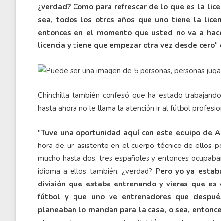
¿verdad? Como para refrescar de lo que es la licen
sea, todos los otros años que uno tiene la lic
entonces en el momento que usted no va a hacer
licencia y tiene que empezar otra vez desde cero
"
Chinchilla también confesó que ha estado trabajand
hasta ahora no le llama la atención ir al fútbol profes
"
Tuve una oportunidad aquí con este equipo de A
hora de un asistente en el cuerpo técnico de ellos p
mucho hasta dos, tres españoles y entonces ocupaba
idioma a ellos también, ¿verdad? P
ero yo ya estab
división que estaba entrenando y vieras que es d
fútbol y que uno ve entrenadores que despué
planeaban lo mandan para la casa, o sea, entonces 