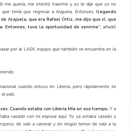
él me quería, me intentó traerme y yo le dije que yo no
, que tenía que regresar a Alajuela. Entonces,
llegando
de Alajuela, que era Rafael Ortiz, me dijo que sí, que
a. Entonces, tuve la oportunidad de venirme
", añadió
 pasar por al LASK, equipo que también se encuentra en la
 nacional cuando estuvo en Liberia, pero rápidamente se
al país.
meses. Cuando estaba con Liberia Mía en ese tiempo.
Y a
staba casado con mi esposa aquí. Yo ya estaba casado y
opeos, de salir a caminar y sin ningún temor de salir a la