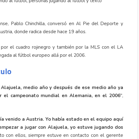
ense, Pablo Chinchilla, conversó en Al Pie del Deporte y
stria, donde radica desde hace 19 años.
o por el cuadro rojinegro y también por la MLS con el LA
egada al fútbol europeo allá por el 2006.
culo
n Alajuela, medio año y después de ese medio año ya
ar el campeonato mundial en Alemania, en el 2006
",
ía venido a Austria. Yo había estado en el equipo aquí
 empezar a jugar con Alajuela, yo estuve jugando dos
 con ellos, siempre estuve en contacto con el gerente