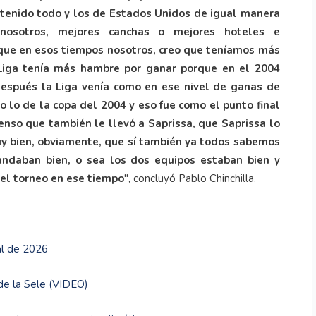
 tenido todo y los de Estados Unidos de igual manera
osotros, mejores canchas o mejores hoteles e
o que en esos tiempos nosotros, creo que teníamos más
 Liga tenía más hambre por ganar porque en el 2004
espués la Liga venía como en ese nivel de ganas de
o lo de la copa del 2004 y eso fue como el punto final
ienso que también le llevó a Saprissa, que Saprissa lo
uy bien, obviamente, que sí también ya todos sabemos
andaban bien, o sea los dos equipos estaban bien y
el torneo en ese tiempo
", concluyó Pablo Chinchilla.
al de 2026
 de la Sele (VIDEO)