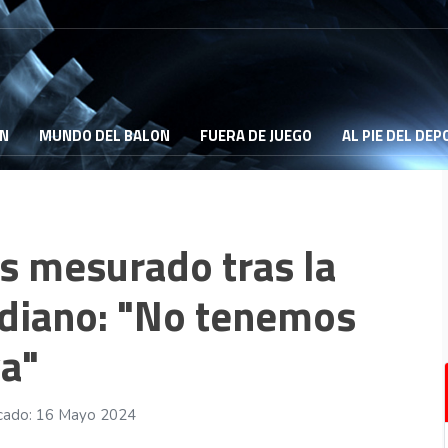
ON
MUNDO DEL BALON
FUERA DE JUEGO
AL PIE DEL DE
s mesurado tras la
rediano: "No tenemos
va"
cado: 16 Mayo 2024