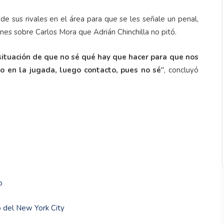
de sus rivales en el área para que se les señale un penal,
nes sobre Carlos Mora que Adrián Chinchilla no pitó.
 situación de que no sé qué hay que hacer para que nos
ro en la jugada, luego contacto, pues no sé
", concluyó
o
o del New York City