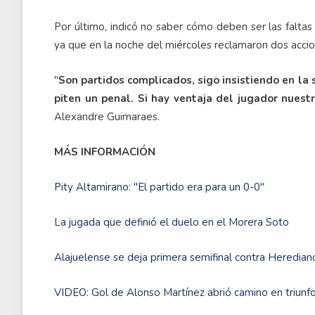
Por último, indicó no saber cómo deben ser las faltas 
ya que en la noche del miércoles reclamaron dos accio
"
Son partidos complicados, sigo insistiendo en la
piten un penal. Si hay ventaja del jugador nuest
Alexandre Guimaraes.
MÁS INFORMACIÓN
Pity Altamirano: "El partido era para un 0-0"
La jugada que definió el duelo en el Morera Soto
Alajuelense se deja primera semifinal contra Heredian
VIDEO: Gol de Alonso Martínez abrió camino en triunf