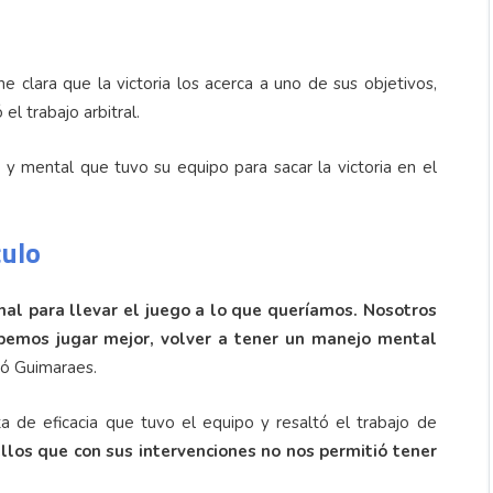
 clara que la victoria los acerca a uno de sus objetivos,
l trabajo arbitral.
y mental que tuvo su equipo para sacar la victoria en el
culo
al para llevar el juego a lo que queríamos. Nosotros
bemos jugar mejor, volver a tener un manejo mental
tó Guimaraes.
ta de eficacia que tuvo el equipo y resaltó el trabajo de
llos que con sus intervenciones no nos permitió tener