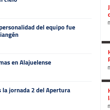
personalidad del equipo fue
riangén
rmas en Alajuelense
 la jornada 2 del Apertura