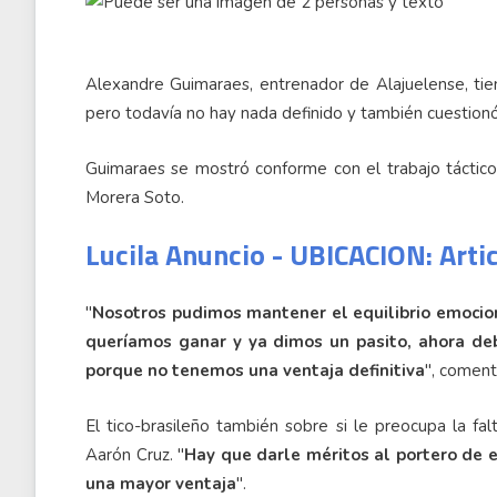
Alexandre Guimaraes, entrenador de Alajuelense, tiene
pero todavía no hay nada definido y también cuestionó e
Guimaraes se mostró conforme con el trabajo táctico 
Morera Soto.
Lucila Anuncio - UBICACION: Arti
"
Nosotros pudimos mantener el equilibrio emocion
queríamos ganar y ya dimos un pasito, ahora de
porque no tenemos una ventaja definitiva
", comen
El tico-brasileño también sobre si le preocupa la fal
Aarón Cruz. "
Hay que darle méritos al portero de e
una mayor ventaja
".