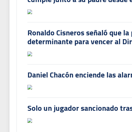
Ronaldo Cisneros señaló que la 
determinante para vencer al Di
Daniel Chacón enciende las ala
Solo un jugador sancionado tras