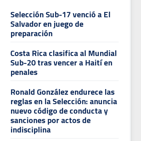
Selección Sub-17 venció a El
Salvador en juego de
L
preparación
V
To
Costa Rica clasifica al Mundial
2
Sub-20 tras vencer a Haití en
penales
Ronald González endurece las
reglas en la Selección: anuncia
nuevo código de conducta y
sanciones por actos de
indisciplina