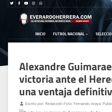
FUTBOL NACIONAL
INICIO
SELECCI
Alexandre Guimarae
victoria ante el He
una ventaja definiti
Escrito por:
Redacción Foto: Fernando Araya
Publi